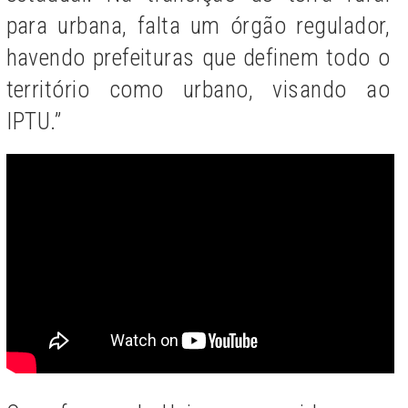
para urbana, falta um órgão regulador,
havendo prefeituras que definem todo o
território como urbano, visando ao
IPTU.”