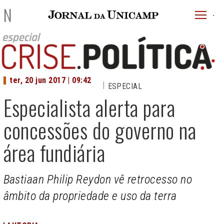
JU
NOTÍCIAS
menu
superi
ter, 20 jun 2017 | 09:42
ESPECIAL
Especialista alerta para
concessões do governo na
área fundiária
Bastiaan Philip Reydon vê retrocesso no
âmbito da propriedade e uso da terra