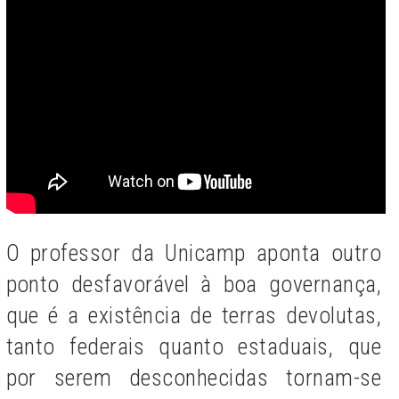
O professor da Unicamp aponta outro
ponto desfavorável à boa governança,
que é a existência de terras devolutas,
tanto federais quanto estaduais, que
por serem desconhecidas tornam-se