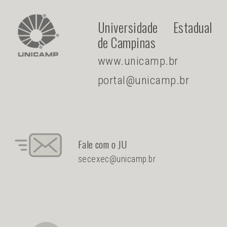
Universidade Estadual
de Campinas
www.unicamp.br
portal@unicamp.br
Fale com o JU
secexec@unicamp.br