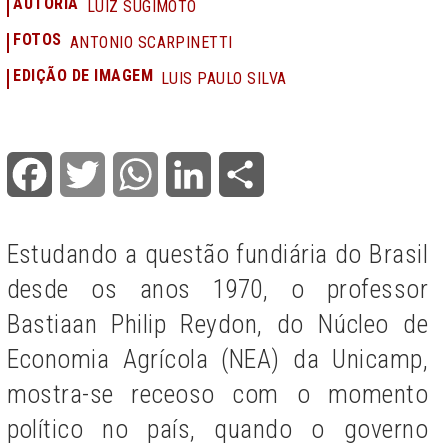
AUTORIA
LUIZ SUGIMOTO
FOTOS
ANTONIO SCARPINETTI
EDIÇÃO DE IMAGEM
LUIS PAULO SILVA
Facebook
Twitter
WhatsApp
LinkedIn
Share
Estudando a questão fundiária do Brasil
desde os anos 1970, o professor
Bastiaan Philip Reydon, do Núcleo de
Economia Agrícola (NEA) da Unicamp,
mostra-se receoso com o momento
político no país, quando o governo