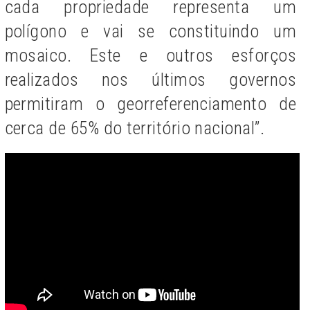
cada propriedade representa um
polígono e vai se constituindo um
mosaico. Este e outros esforços
realizados nos últimos governos
permitiram o georreferenciamento de
cerca de 65% do território nacional”.