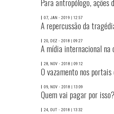
Para antropólogo, ações 
07, JAN - 2019 | 12:57
A repercussão da tragédi
20, DEZ - 2018 | 09:27
A mídia internacional na
28, NOV - 2018 | 09:12
O vazamento nos portais 
09, NOV - 2018 | 13:09
Quem vai pagar por isso
24, OUT - 2018 | 13:32