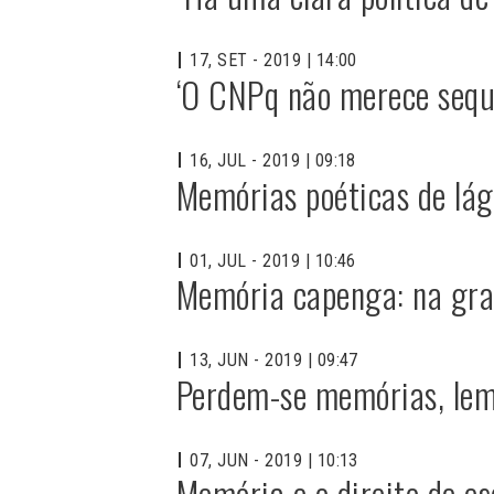
17, SET - 2019 | 14:00
‘O CNPq não merece seque
16, JUL - 2019 | 09:18
Memórias poéticas de lág
01, JUL - 2019 | 10:46
Memória capenga: na gran
13, JUN - 2019 | 09:47
Perdem-se memórias, lem
07, JUN - 2019 | 10:13
Memória e o direito de e