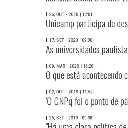
26, OUT - 2020 | 12:01
Unicamp participa de des
17, SET - 2020 | 09:00
As universidades paulist
09, MAR - 2020 | 16:28
O que está acontecendo 
02, OUT - 2019 | 11:52
‘O CNPq foi o ponto de pa
25, SET - 2019 | 09:38
"Há uma clara política de