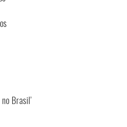
os
no Brasil’