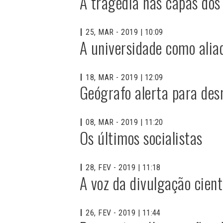
A tragédia nas capas dos
25, MAR - 2019 | 10:09
A universidade como alia
18, MAR - 2019 | 12:09
Geógrafo alerta para des
08, MAR - 2019 | 11:20
Os últimos socialistas
28, FEV - 2019 | 11:18
A voz da divulgação cient
26, FEV - 2019 | 11:44