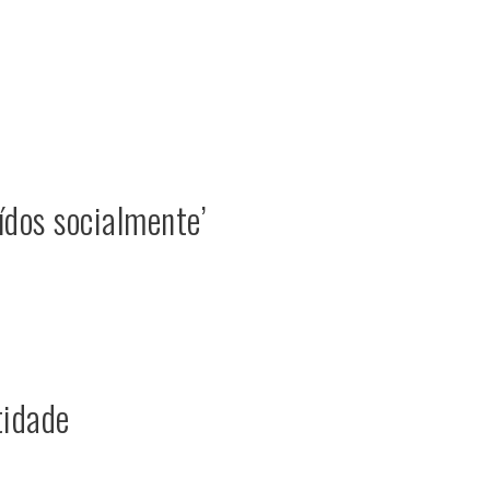
ídos socialmente’
tidade