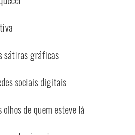
tiva
 sátiras gráficas
des sociais digitais
s olhos de quem esteve lá