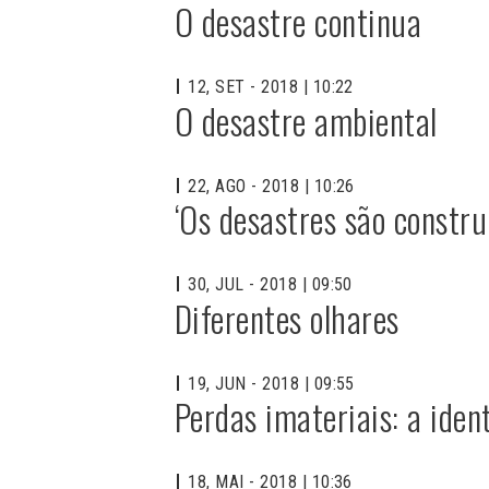
O desastre continua
12, SET - 2018 | 10:22
O desastre ambiental
22, AGO - 2018 | 10:26
‘Os desastres são constru
30, JUL - 2018 | 09:50
Diferentes olhares
19, JUN - 2018 | 09:55
Perdas imateriais: a iden
18, MAI - 2018 | 10:36