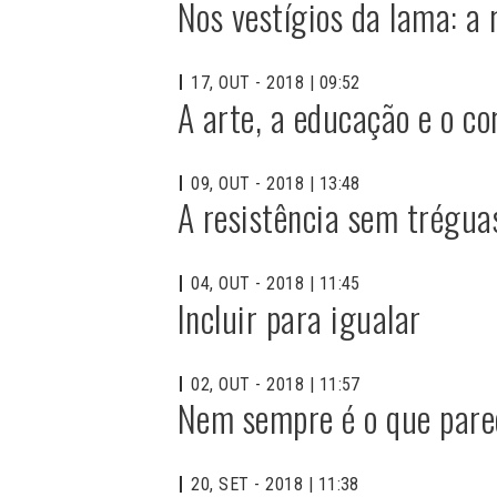
Nos vestígios da lama: a
17, OUT - 2018 | 09:52
A arte, a educação e o c
09, OUT - 2018 | 13:48
A resistência sem tréguas
04, OUT - 2018 | 11:45
Incluir para igualar
02, OUT - 2018 | 11:57
Nem sempre é o que pare
20, SET - 2018 | 11:38