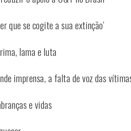
r que se cogite a sua extinção’
rima, lama e luta
de imprensa, a falta de voz das vítima
branças e vidas
squecer