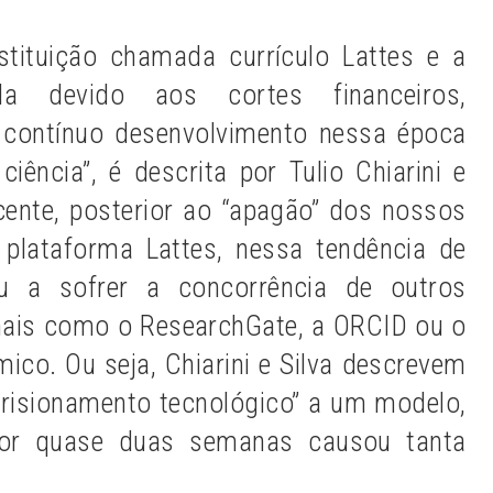
stituição chamada currículo Lattes e a
da devido aos cortes financeiros,
 contínuo desenvolvimento nessa época
iência”, é descrita por Tulio Chiarini e
ecente, posterior ao “apagão” dos nossos
 plataforma Lattes, nessa tendência de
ou a sofrer a concorrência de outros
nais como o ResearchGate, a ORCID ou o
o. Ou seja, Chiarini e Silva descrevem
risionamento tecnológico” a um modelo,
e por quase duas semanas causou tanta