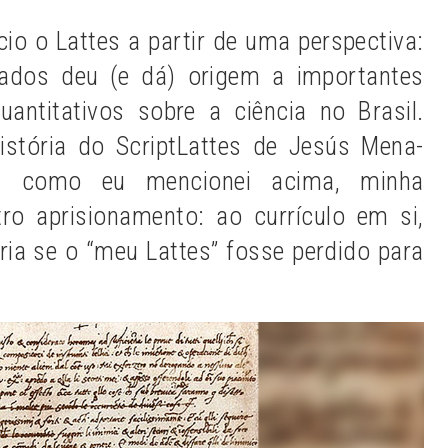
cio o Lattes a partir de uma perspectiva:
ados deu (e dá) origem a importantes
antitativos sobre a ciência no Brasil.
istória do ScriptLattes de Jesús Mena-
, como eu mencionei acima, minha
o aprisionamento: ao currículo em si,
ria se o “meu Lattes” fosse perdido para