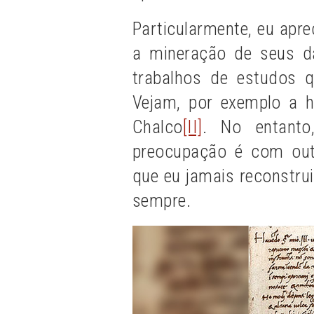
Particularmente, eu apre
a mineração de seus d
trabalhos de estudos qu
Vejam, por exemplo a h
Chalco
[II]
. No entanto
preocupação é com outr
que eu jamais reconstrui
sempre.