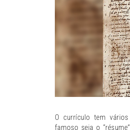
O currículo tem vários
famoso seja o “résume” 