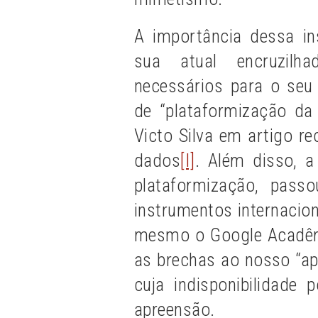
A importância dessa in
sua atual encruzilha
necessários para o seu
de “plataformização da c
Victo Silva em artigo r
dados
[I]
. Além disso, a
plataformização, pass
instrumentos internacio
mesmo o Google Acadêmic
as brechas ao nosso “ap
cuja indisponibilidad
apreensão.