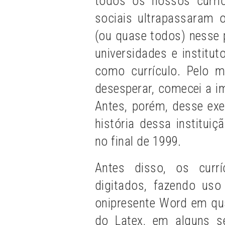
todos os nossos currí
sociais ultrapassaram 
(ou quase todos) nesse 
universidades e institu
como currículo. Pelo
desesperar, comecei a i
Antes, porém, desse exe
história dessa institui
no final de 1999.
Antes disso, os currí
digitados, fazendo uso
onipresente Word em qu
do Latex, em alguns se