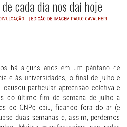
 de cada dia nos dai hoje
DIVULGAÇÃO
EDIÇÃO DE IMAGEM
PAULO CAVALHERI
n
Share
mos há alguns anos em um pântano de
ia e às universidades, o final de julho e
1 causou particular apreensão coletiva e
as do último fim de semana de julho a
es do CNPq caiu, ficando fora do ar (e
 quase duas semanas e, assim, perdemos