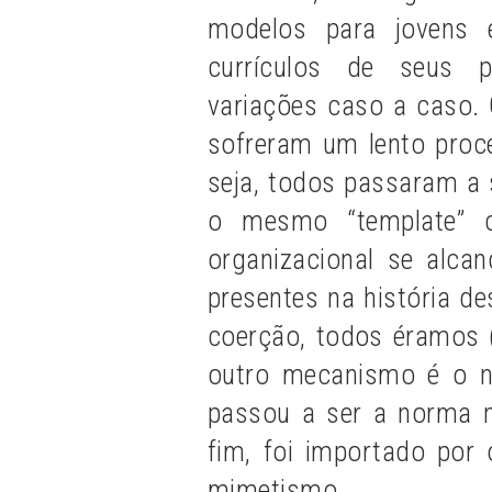
modelos para jovens 
currículos de seus pr
variações caso a caso. 
sofreram um lento proc
seja, todos passaram a 
o mesmo “template” c
organizacional se alca
presentes na história d
coerção, todos éramos 
outro mecanismo é o no
passou a ser a norma n
fim, foi importado por 
mimetismo.