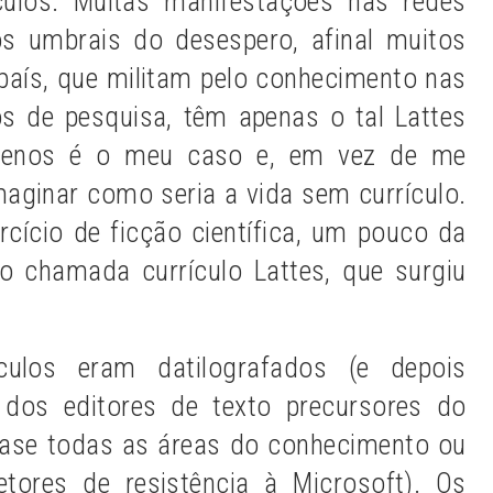
culos. Muitas manifestações nas redes
os umbrais do desespero, afinal muitos
país, que militam pelo conhecimento nas
tos de pesquisa, têm apenas o tal Lattes
 menos é o meu caso e, em vez de me
maginar como seria a vida sem currículo.
rcício de ficção científica, um pouco da
ção chamada currículo Lattes, que surgiu
culos eram datilografados (e depois
 dos editores de texto precursores do
ase todas as áreas do conhecimento ou
tores de resistência à Microsoft). Os