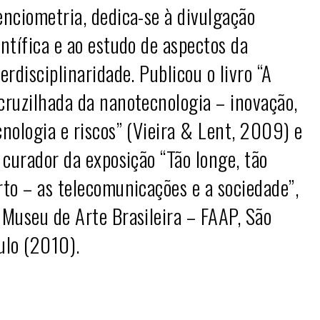
enciometria, dedica-se à divulgação
entífica e ao estudo de aspectos da
terdisciplinaridade. Publicou o livro “A
cruzilhada da nanotecnologia – inovação,
cnologia e riscos” (Vieira & Lent, 2009) e
i curador da exposição “Tão longe, tão
rto – as telecomunicações e a sociedade”,
 Museu de Arte Brasileira – FAAP, São
ulo (2010).