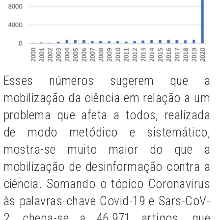
Esses números sugerem que a
mobilização da ciência em relação a um
problema que afeta a todos, realizada
de modo metódico e sistemático,
mostra-se muito maior do que a
mobilização de desinformação contra a
ciência. Somando o tópico Coronavirus
às palavras-chave Covid-19 e
Sars-CoV-
2,
chega-se a 46.971 artigos, que