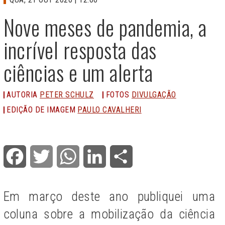
Nove meses de pandemia, a
incrível resposta das
ciências e um alerta
AUTORIA
PETER SCHULZ
FOTOS
DIVULGAÇÃO
EDIÇÃO DE IMAGEM
PAULO CAVALHERI
Facebook
Twitter
WhatsApp
LinkedIn
Share
Em março deste ano publiquei uma
coluna sobre a mobilização da ciência