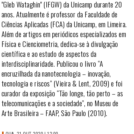
"Gleb Wataghin"
(IFGW) da Unicamp durante 20
anos. Atualmente é professor da Faculdade de
Ciências Aplicadas (FCA) da Unicamp, em Limeira.
Além de artigos em periódicos especializados em
Física e Cienciometria, dedica-se à divulgação
científica e ao estudo de aspectos da
interdisciplinaridade. Publicou o livro “A
encruzilhada da nanotecnologia – inovação,
tecnologia e riscos” (Vieira & Lent, 2009) e foi
curador da exposição “Tão longe, tão perto – as
telecomunicações e a sociedade”, no Museu de
Arte Brasileira – FAAP, São Paulo (2010).
QUA, 21 OUT 2020 | 12:00