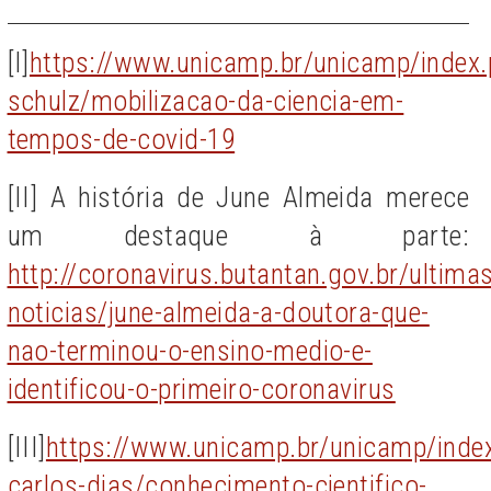
[I]
https://www.unicamp.br/unicamp/index.p
schulz/mobilizacao-da-ciencia-em-
tempos-de-covid-19
[II] A história de June Almeida merece
um destaque à parte:
http://coronavirus.butantan.gov.br/ultimas
noticias/june-almeida-a-doutora-que-
nao-terminou-o-ensino-medio-e-
identificou-o-primeiro-coronavirus
[III]
https://www.unicamp.br/unicamp/index.
carlos-dias/conhecimento-cientifico-