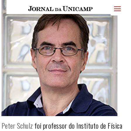
JU
menu
superi
Peter Schulz
foi professor do Instituto de Física