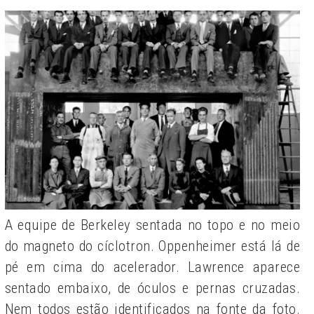
A equipe de Berkeley sentada no topo e no meio
do magneto do cíclotron. Oppenheimer está lá de
pé em cima do acelerador. Lawrence aparece
sentado embaixo, de óculos e pernas cruzadas.
Nem todos estão identificados na fonte da foto.