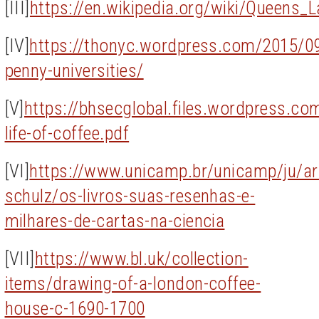
[III]
https://en.wikipedia.org/wiki/Queens
[IV]
https://thonyc.wordpress.com/2015/09
penny-universities/
[V]
https://bhsecglobal.files.wordpress.co
life-of-coffee.pdf
[VI]
https://www.unicamp.br/unicamp/ju/ar
schulz/os-livros-suas-resenhas-e-
milhares-de-cartas-na-ciencia
[VII]
https://www.bl.uk/collection-
items/drawing-of-a-london-coffee-
house-c-1690-1700