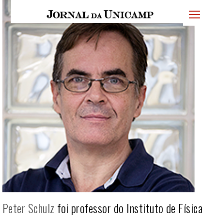
JU
menu
superi
Peter Schulz
foi professor do Instituto de Física