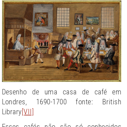
Desenho de uma casa de café em
Londres, 1690-1700 fonte: British
Library
[VII]
Esses cafés não são só conhecidos