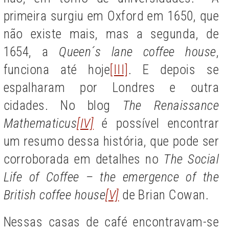
primeira surgiu em Oxford em 1650, que
não existe mais, mas a segunda, de
1654, a
Queen´s lane coffee house
,
funciona até hoje
[III]
. E depois se
espalharam por Londres e outra
cidades. No blog
The Renaissance
Mathematicus
[IV]
é possível encontrar
um resumo dessa história, que pode ser
corroborada em detalhes no
The Social
Life of Coffee – the emergence of the
British coffee house
[V]
de Brian Cowan.
Nessas casas de café encontravam-se