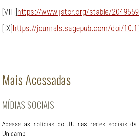
[VIII]
https://www.jstor.org/stable/204955
[IX]
https://journals.sagepub.com/doi/10
Mais Acessadas
MÍDIAS SOCIAIS
Acesse as notícias do JU nas redes sociais da
Unicamp