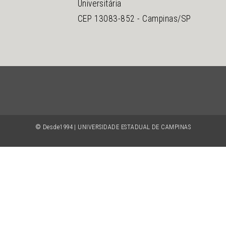
Universitária
CEP 13083-852 - Campinas/SP
© Desde1994 | UNIVERSIDADE ESTADUAL DE CAMPINAS