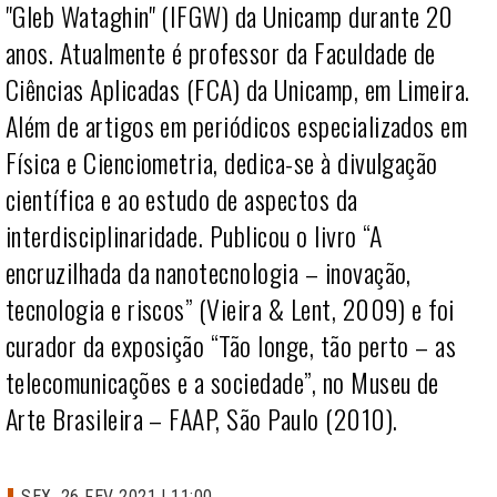
"Gleb Wataghin"
(IFGW) da Unicamp durante 20
anos. Atualmente é professor da Faculdade de
Ciências Aplicadas (FCA) da Unicamp, em Limeira.
Além de artigos em periódicos especializados em
Física e Cienciometria, dedica-se à divulgação
científica e ao estudo de aspectos da
interdisciplinaridade. Publicou o livro “A
encruzilhada da nanotecnologia – inovação,
tecnologia e riscos” (Vieira & Lent, 2009) e foi
curador da exposição “Tão longe, tão perto – as
telecomunicações e a sociedade”, no Museu de
Arte Brasileira – FAAP, São Paulo (2010).
SEX, 26 FEV 2021 | 11:00