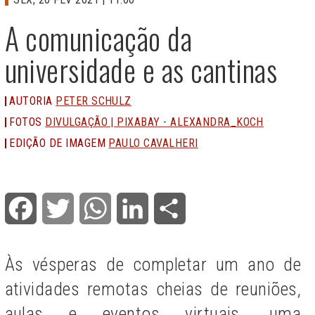
A comunicação da
universidade e as cantinas
AUTORIA
PETER SCHULZ
FOTOS
DIVULGAÇÃO | PIXABAY - ALEXANDRA_KOCH
EDIÇÃO DE IMAGEM
PAULO CAVALHERI
Facebook
Twitter
WhatsApp
LinkedIn
Share
Às vésperas de completar um ano de
atividades remotas cheias de reuniões,
aulas e eventos virtuais, uma