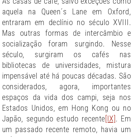
As casas de café, salvo exceções como
aquela na Queen´s Lane em Oxford,
entraram em declínio no século XVIII.
Mas outras formas de intercâmbio e
socialização foram surgindo. Nesse
século, surgiram os cafés nas
bibliotecas de universidades, mistura
impensável até há poucas décadas. São
considerados, agora, importantes
espaços da vida dos campi, seja nos
Estados Unidos, em Hong Kong ou no
Japão, segundo estudo recente
[IX]
. Em
um passado recente remoto, havia um