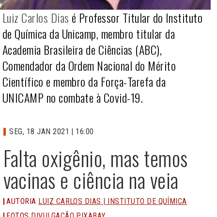
Luiz Carlos Dias
é Professor Titular do Instituto
de Química da Unicamp, membro titular da
Academia Brasileira de Ciências (ABC),
Comendador da Ordem Nacional do Mérito
Científico e membro da Força-Tarefa da
UNICAMP no combate à Covid-19.
SEG, 18 JAN 2021 | 16:00
Falta oxigênio, mas temos
vacinas e ciência na veia
AUTORIA
LUIZ CARLOS DIAS | INSTITUTO DE QUÍMICA
FOTOS
DIVULGAÇÃO PIXABAY