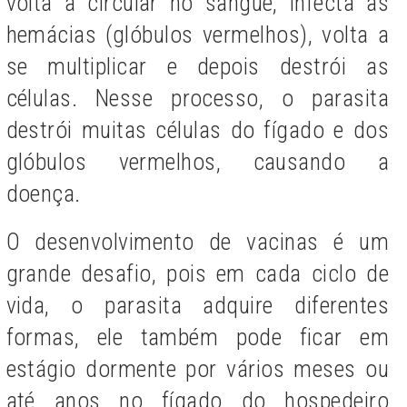
volta a circular no sangue, infecta as
hemácias (glóbulos vermelhos), volta a
se multiplicar e depois destrói as
células. Nesse processo, o parasita
destrói muitas células do fígado e dos
glóbulos vermelhos, causando a
doença.
O desenvolvimento de vacinas é um
grande desafio, pois em cada ciclo de
vida, o parasita adquire diferentes
formas, ele também pode ficar em
estágio dormente por vários meses ou
até anos no fígado do hospedeiro