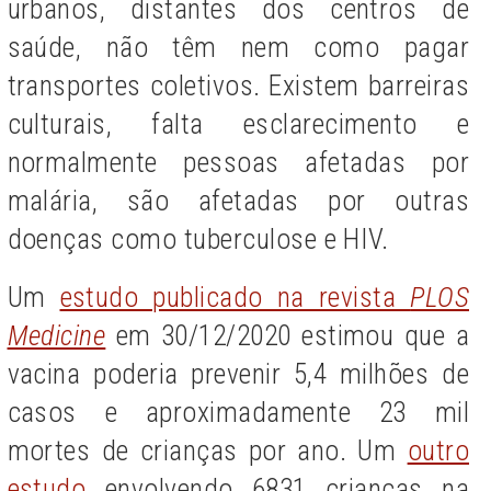
urbanos, distantes dos centros de
saúde, não têm nem como pagar
transportes coletivos. Existem barreiras
culturais, falta esclarecimento e
normalmente pessoas afetadas por
malária, são afetadas por outras
doenças como tuberculose e HIV.
Um
estudo publicado na revista
PLOS
Medicine
em 30/12/2020 estimou que a
vacina poderia prevenir 5,4 milhões de
casos e aproximadamente 23 mil
mortes de crianças por ano.
Um
outro
estudo
envolvendo 6831 crianças na