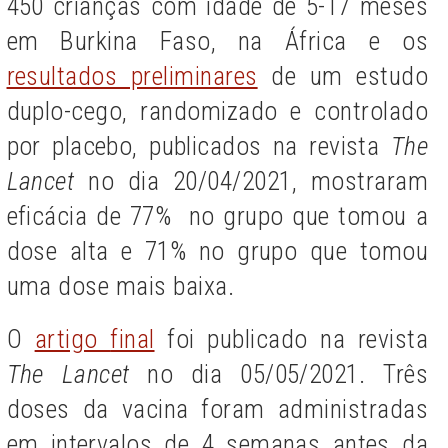
450 crianças com idade de 5-17 meses
em Burkina Faso, na África e os
resultados preliminares
de um estudo
duplo-cego, randomizado e controlado
por placebo, publicados na revista
The
Lancet
no dia 20/04/2021, mostraram
eficácia de 77% no grupo que tomou a
dose alta e 71% no grupo que tomou
uma dose mais baixa.
O
artigo
final
foi publicado na revista
The Lancet
no dia 05/05/2021. Três
doses da vacina foram administradas
em intervalos de 4 semanas antes da