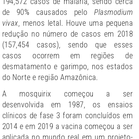
194,572 casos de malária, sendo cerca
de 90% causados pelo
Plasmodium
vivax
, menos letal. Houve uma pequena
redução no número de casos em 2018
(157,454 casos), sendo que esses
casos ocorrem em regiões de
desmatamento e garimpo, nos estados
do Norte e região Amazônica.
A mosquirix começou a ser
desenvolvida em 1987, os ensaios
clínicos de fase 3 foram concluídos em
2014 e em 2019 a vacina começou a ser
aplicada no mundo real em um projeto-