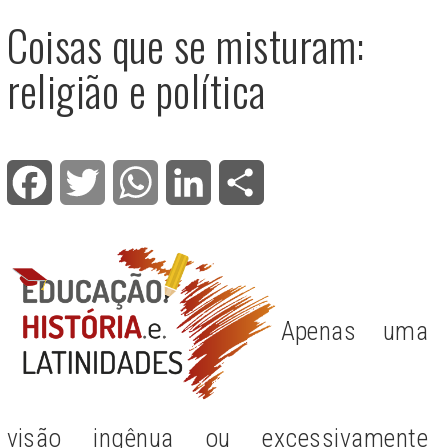
Coisas que se misturam:
religião e política
Facebook
Twitter
WhatsApp
LinkedIn
Share
Apenas uma
visão ingênua ou excessivamente