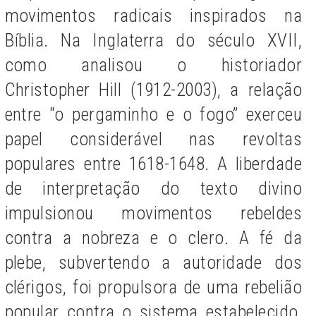
movimentos radicais inspirados na
Bíblia. Na Inglaterra do século XVII,
como analisou o historiador
Christopher Hill (1912-2003), a relação
entre “o pergaminho e o fogo” exerceu
papel considerável nas revoltas
populares entre 1618-1648. A liberdade
de interpretação do texto divino
impulsionou movimentos rebeldes
contra a nobreza e o clero. A fé da
plebe, subvertendo a autoridade dos
clérigos, foi propulsora de uma rebelião
popular contra o sistema estabelecido,