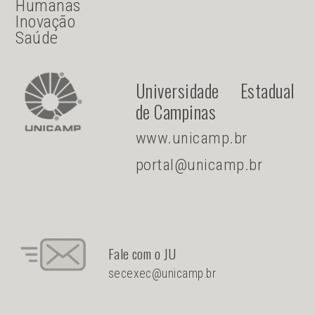
Humanas
Inovação
Saúde
Universidade Estadual
de Campinas
www.unicamp.br
portal@unicamp.br
Fale com o JU
secexec@unicamp.br