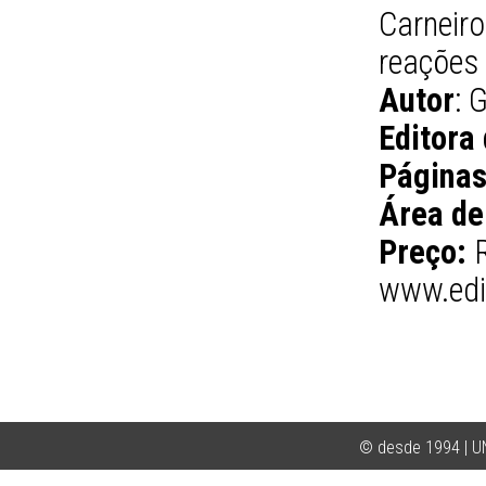
Carnei
reações 
Autor
: 
Editora
Páginas
Área de
Preço:
R
www.edi
© desde 1994 | 