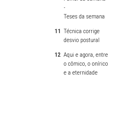
-
Teses da semana
11
Técnica corrige
desvio postural
12
Aqui e agora, entre
o cômico, o onírico
e a eternidade