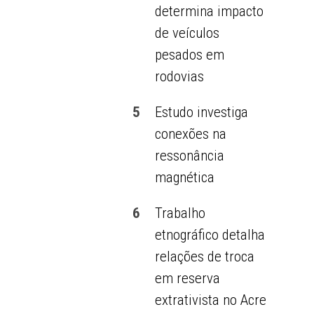
determina impacto
de veículos
pesados em
rodovias
5
Estudo investiga
conexões na
ressonância
magnética
6
Trabalho
etnográfico detalha
relações de troca
em reserva
extrativista no Acre