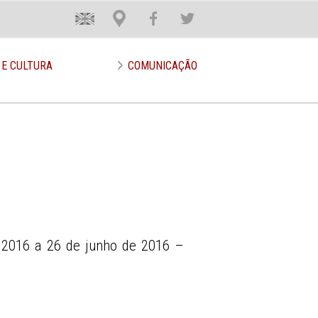
En
Loca
Face
Twit
 E CULTURA
COMUNICAÇÃO
 2016 a 26 de junho de 2016 –