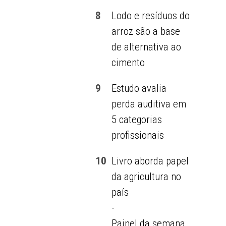
8
Lodo e resíduos do
arroz são a base
de alternativa ao
cimento
9
Estudo avalia
perda auditiva em
5 categorias
profissionais
10
Livro aborda papel
da agricultura no
país
-
Painel da semana