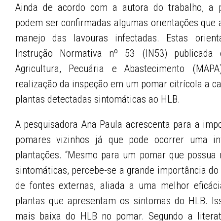
Ainda de acordo com a autora do trabalho, a p
podem ser confirmadas algumas orientações que 
manejo das lavouras infectadas. Estas orien
Instrução Normativa nº 53 (IN53) publicada
Agricultura, Pecuária e Abastecimento (MAP
realização da inspeção em um pomar citrícola a c
plantas detectadas sintomáticas ao HLB.
A pesquisadora Ana Paula acrescenta para a imp
pomares vizinhos já que pode ocorrer uma in
plantações. “Mesmo para um pomar que possua 
sintomáticas, percebe-se a grande importância do 
de fontes externas, aliada a uma melhor eficá
plantas que apresentam os sintomas do HLB. Is
mais baixa do HLB no pomar. Segundo a literat