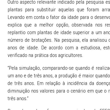
Outro aspecto relevante indicado pela pesquisa es
plantas para substituir aquelas que foram arr
Levando em conta o fator da idade para o desenv
explica que a melhor opção, observada nos res
replantio com plantas de idade superior a um a
número de brotações. Na pesquisa, ela analisou o
anos de idade. De acordo com a estudiosa, est
verificado na prática dos agricultores.
“Pela simulação, comparando-se quando é realizad
um ano e de três anos, a produção é maior quando
de três anos. Em relação à incidência da doen
diminuição nos valores para o cenário em que o r
três anos.”