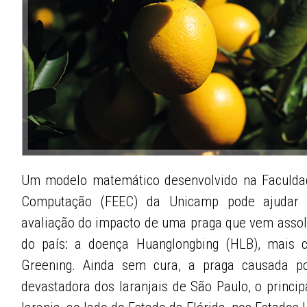
Um modelo matemático desenvolvido na Faculdad
Computação (FEEC) da Unicamp pode ajudar 
avaliação do impacto de uma praga que vem assola
do país: a doença Huanglongbing (HLB), mais 
Greening. Ainda sem cura, a praga causada p
devastadora dos laranjais de São Paulo, o princi