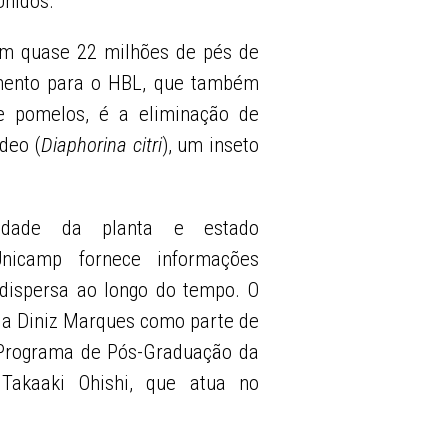
Unidos.
ram quase 22 milhões de pés de
amento para o HBL, que também
 e pomelos, é a eliminação de
ídeo (
Diaphorina citri
), um inseto
 idade da planta e estado
Unicamp fornece informações
dispersa ao longo do tempo. O
la Diniz Marques como parte de
 Programa de Pós-Graduação da
 Takaaki Ohishi, que atua no