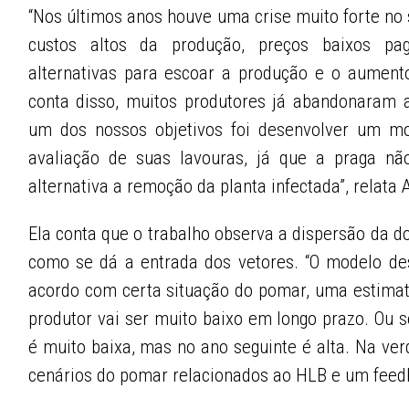
“Nos últimos anos houve uma crise muito forte no 
custos altos da produção, preços baixos pag
alternativas para escoar a produção e o aument
conta disso, muitos produtores já abandonaram as
um dos nossos objetivos foi desenvolver um mo
avaliação de suas lavouras, já que a praga n
alternativa a remoção da planta infectada”, relata
Ela conta que o trabalho observa a dispersão da 
como se dá a entrada dos vetores. “O modelo de
acordo com certa situação do pomar, uma estimati
produtor vai ser muito baixo em longo prazo. Ou 
é muito baixa, mas no ano seguinte é alta. Na ve
cenários do pomar relacionados ao HLB e um feedb