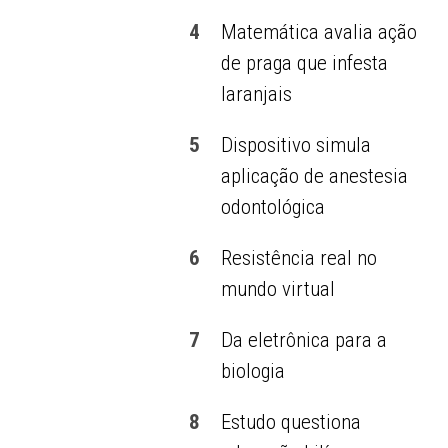
4
Matemática avalia ação
de praga que infesta
laranjais
5
Dispositivo simula
aplicação de anestesia
odontológica
6
Resistência real no
mundo virtual
7
Da eletrônica para a
biologia
8
Estudo questiona