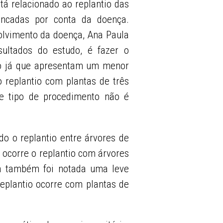
tá relacionado ao replantio das
ancadas por conta da doença.
olvimento da doença, Ana Paula
ultados do estudo, é fazer o
no já que apresentam um menor
 replantio com plantas de três
e tipo de procedimento não é
o o replantio entre árvores de
 ocorre o replantio com árvores
ça também foi notada uma leve
eplantio ocorre com plantas de