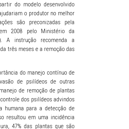
artir do modelo desenvolvido
ajudariam o produtor no melhor
tações são preconizadas pela
 em 2008 pelo Ministério da
A). A instrução recomenda a
ada três meses e a remoção das
ortância do manejo contínuo de
vasão de psilídeos de outras
manejo de remoção de plantas
controle dos psilídeos advindos
cia humana para a detecção de
so resultou em uma incidência
ura, 47% das plantas que são