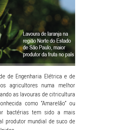
e de Engenharia Elétrica e de
os agricultores numa melhor
ndo as lavouras de citricultura
conhecida como “Amarelão” ou
or bactérias tem sido a mais
pal produtor mundial de suco de