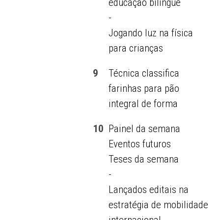
educação bilíngue
-
Jogando luz na física
para crianças
9
Técnica classifica
farinhas para pão
integral de forma
10
Painel da semana
Eventos futuros
Teses da semana
-
Lançados editais na
estratégia de mobilidade