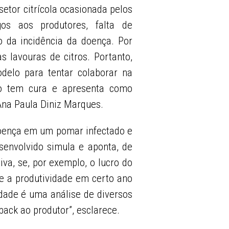
setor citrícola ocasionada pelos
os aos produtores, falta de
o da incidência da doença. Por
 lavouras de citros. Portanto,
delo para tentar colaborar na
ão tem cura e apresenta como
 Ana Paula Diniz Marques.
doença em um pomar infectado e
senvolvido simula e aponta, de
va, se, por exemplo, o lucro do
se a produtividade em certo ano
rdade é uma análise de diversos
ack ao produtor”, esclarece.