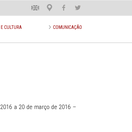
En
Loca
Face
Twit
 E CULTURA
COMUNICAÇÃO
 2016 a 20 de março de 2016 –