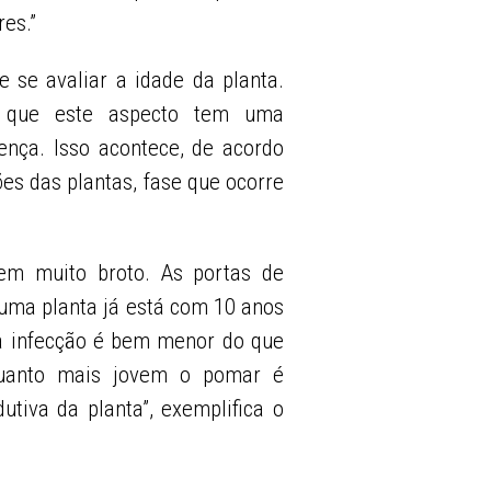
es.”
 se avaliar a idade da planta.
ca que este aspecto tem uma
ença. Isso acontece, de acordo
ões das plantas, fase que ocorre
tem muito broto. As portas de
 uma planta já está com 10 anos
sa infecção é bem menor do que
Quanto mais jovem o pomar é
utiva da planta”, exemplifica o