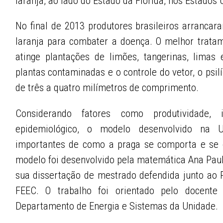
laranja, ao lado do Estado da Flórida, nos Estados 
No final de 2013 produtores brasileiros arranca
laranja para combater a doença. O melhor trat
atinge plantações de limões, tangerinas, limas
plantas contaminadas e o controle do vetor, o psil
de três a quatro milímetros de comprimento.
Considerando fatores como produtividade,
epidemiológico, o modelo desenvolvido na 
importantes de como a praga se comporta e se 
modelo foi desenvolvido pela matemática Ana Pau
sua dissertação de mestrado defendida junto ao
FEEC. O trabalho foi orientado pelo docente
Departamento de Energia e Sistemas da Unidade.