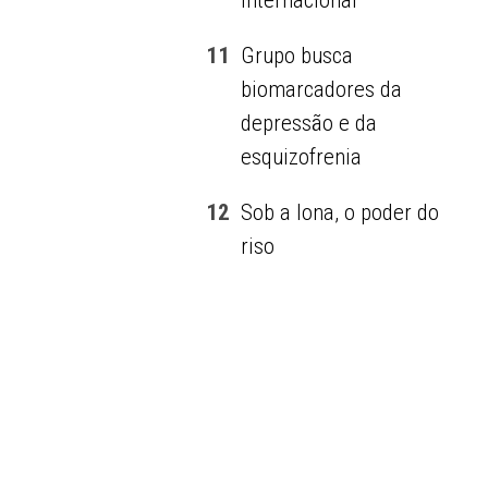
internacional
11
Grupo busca
biomarcadores da
depressão e da
esquizofrenia
12
Sob a lona, o poder do
riso