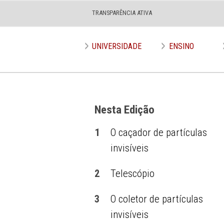
TRANSPARÊNCIA ATIVA
Edição nº 649
UNIVERSIDADE
ENSINO
Nesta Edição
1
O caçador de partículas
invisíveis
2
Telescópio
3
O coletor de partículas
invisíveis