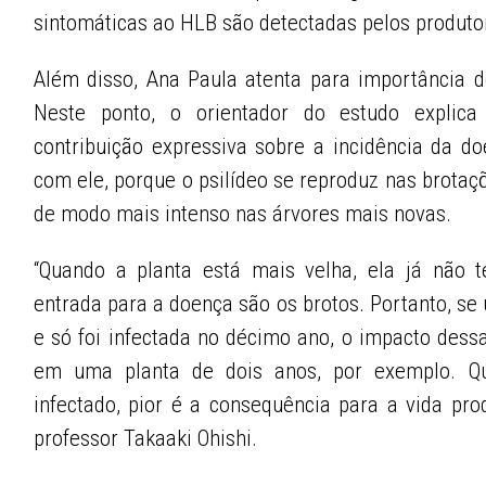
sintomáticas ao HLB são detectadas pelos produtor
Além disso, Ana Paula atenta para importância de
Neste ponto, o orientador do estudo expli
contribuição expressiva sobre a incidência da do
com ele, porque o psilídeo se reproduz nas brotaç
de modo mais intenso nas árvores mais novas.
“Quando a planta está mais velha, ela já não 
entrada para a doença são os brotos. Portanto, se
e só foi infectada no décimo ano, o impacto des
em uma planta de dois anos, por exemplo. 
infectado, pior é a consequência para a vida prod
professor Takaaki Ohishi.