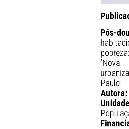
Publica
Pós-dou
habita
pobreza:
‘Nova 
urbaniz
Paulo”
Autora:
Unidade
Populaç
Financi