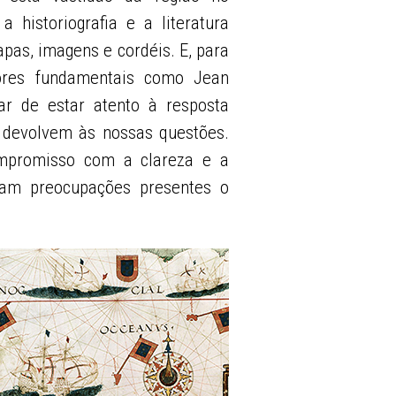
 historiografia e a literatura
apas, imagens e cordéis. E, para
tores fundamentais como Jean
xar de estar atento à resposta
s devolvem às nossas questões.
promisso com a clareza e a
ram preocupações presentes o