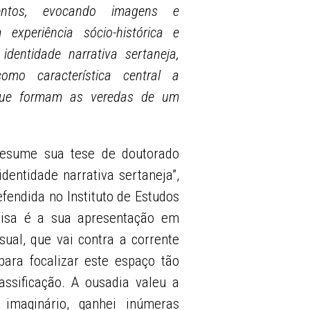
entos, evocando imagens e
xperiência sócio-histórica e
identidade narrativa sertaneja,
mo característica central a
s que formam as veredas de um
resume sua tese de doutorado
identidade narrativa sertaneja”,
efendida no Instituto de Estudos
uisa é a sua apresentação em
ual, que vai contra a corrente
ara focalizar este espaço tão
ssificação. A ousadia valeu a
imaginário, ganhei inúmeras