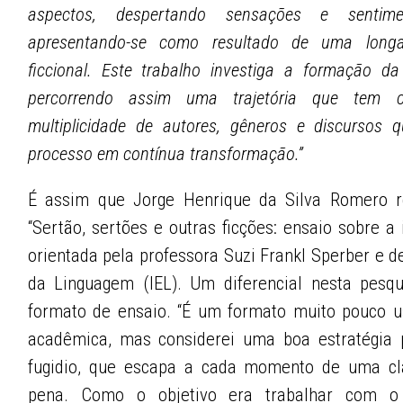
aspectos, despertando sensações e sentim
apresentando-se como resultado de uma longa e
ficcional. Este trabalho investiga a formação da 
percorrendo assim uma trajetória que tem co
multiplicidade de autores, gêneros e discurso
processo em contínua transformação.”
É assim que Jorge Henrique da Silva Romero 
“Sertão, sertões e outras ficções: ensaio sobre a 
orientada pela professora Suzi Frankl Sperber e d
da Linguagem (IEL). Um diferencial nesta pesq
formato de ensaio. “É um formato muito pouco us
acadêmica, mas considerei uma boa estratégia p
fugidio, que escapa a cada momento de uma cla
pena. Como o objetivo era trabalhar com o 