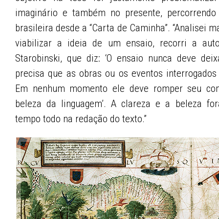
imaginário e também no presente, percorrendo a
brasileira desde a “Carta de Caminha”. “Analisei m
viabilizar a ideia de um ensaio, recorri a au
Starobinski, que diz: ‘O ensaio nunca deve dei
precisa que as obras ou os eventos interrogado
Em nenhum momento ele deve romper seu com
beleza da linguagem’. A clareza e a beleza fo
tempo todo na redação do texto.”