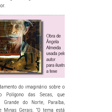
or.
damento do imaginário sobre o
lo Polígono das Secas, que
o Grande do Norte, Paraíba,
e Minas Gerais. “O tema está