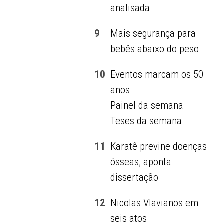
analisada
9
Mais segurança para
bebês abaixo do peso
10
Eventos marcam os 50
anos
Painel da semana
Teses da semana
11
Karatê previne doenças
ósseas, aponta
dissertação
12
Nicolas Vlavianos em
seis atos