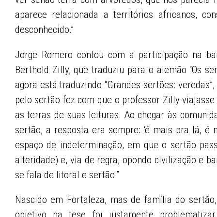
aparece relacionada a territórios africanos, c
desconhecido.”
Jorge Romero contou com a participação na ba
Berthold Zilly, que traduziu para o alemão “Os se
agora está traduzindo “Grandes sertões: veredas”,
pelo sertão fez com que o professor Zilly viajasse
as terras de suas leituras. Ao chegar às comunid
sertão, a resposta era sempre: ‘é mais pra lá, é
espaço de indeterminação, em que o sertão pass
alteridade) e, via de regra, opondo civilização e b
se fala de litoral e sertão.”
Nascido em Fortaleza, mas de família do sertão
objetivo na tese foi justamente problematiza