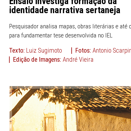
Ensaio investiga formação da
identidade narrativa sertaneja
Pesquisador analisa mapas, obras literárias e até 
para fundamentar tese desenvolvida no IEL
Texto:
Luiz Sugimoto
Fotos:
Antonio Scarpin
Edição de Imagens:
André Vieira