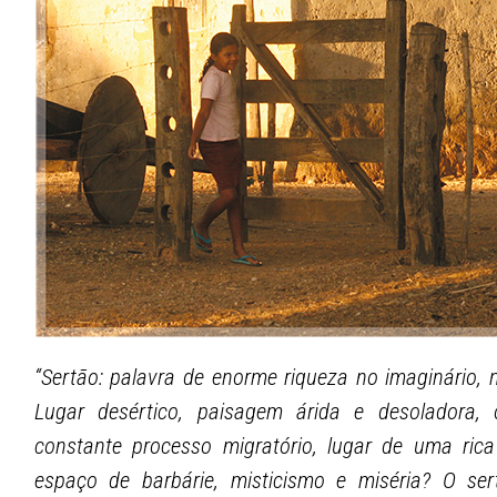
“Sertão: palavra de enorme riqueza no imaginário, na
Lugar desértico, paisagem árida e desoladora
constante processo migratório, lugar de uma ri
espaço de barbárie, misticismo e miséria? O se