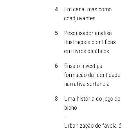
4
Em cena, mas como
coadjuvantes
5
Pesquisador analisa
ilustrações científicas
em livros didáticos
6
Ensaio investiga
formação da identidade
narrativa sertaneja
8
Uma história do jogo do
bicho
-
Urbanização de favela é