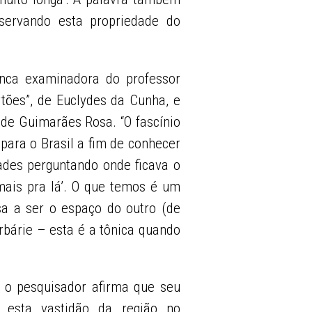
onservando esta propriedade do
nca examinadora do professor
rtões”, de Euclydes da Cunha, e
 de Guimarães Rosa. “O fascínio
 para o Brasil a fim de conhecer
ades perguntando onde ficava o
 mais pra lá’. O que temos é um
a a ser o espaço do outro (de
arbárie – esta é a tônica quando
, o pesquisador afirma que seu
r esta vastidão da região no