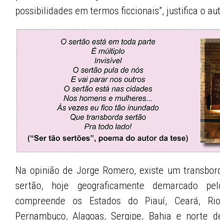
possibilidades em termos ficcionais”, justifica o aut
Na opinião de Jorge Romero, existe um transbor
sertão, hoje geograficamente demarcado pe
compreende os Estados do Piauí, Ceará, Ri
Pernambuco, Alagoas, Sergipe, Bahia e norte d