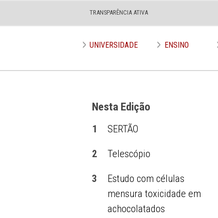
TRANSPARÊNCIA ATIVA
Edição nº 648
UNIVERSIDADE
ENSINO
Nesta Edição
1
SERTÃO
2
Telescópio
3
Estudo com células
mensura toxicidade em
achocolatados