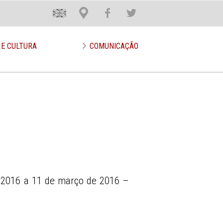
En
Loca
Face
Twit
 E CULTURA
COMUNICAÇÃO
 2016 a 11 de março de 2016 –