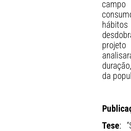
campo 
consumo
hábito
desdobr
projet
analisa
duração
da popu
Publica
Tese
: 