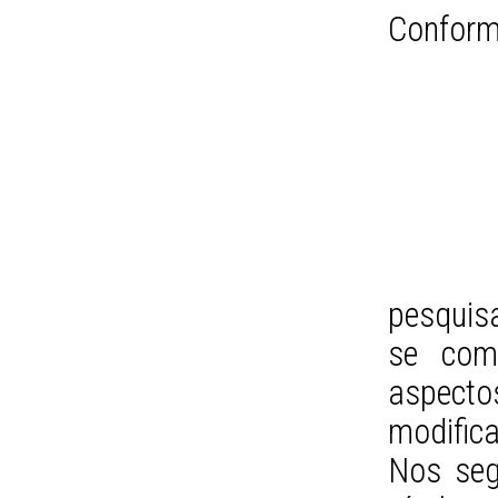
Confor
pesquisa
se com
aspecto
modific
Nos seg