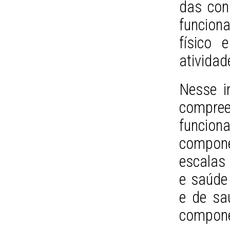
das con
funciona
físico
atividad
Nesse i
compree
funcion
compon
escalas
e saúde 
e de sa
compon