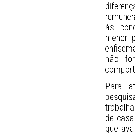
difere
remuner
às cond
menor p
enfise
não for
comport
Para at
pesquis
trabalh
de casa
que ava