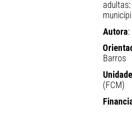
adultas
municíp
Autora
:
Orienta
Barros
Unidad
(FCM)
Financi