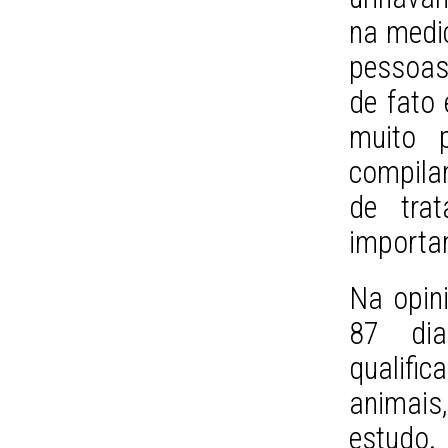
na medi
pessoas
de fato 
muito p
compila
de trat
importan
Na opini
87 dia
qualific
animais
estudo.