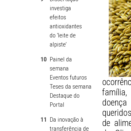
investiga
efeitos
antioxidantes
do ‘leite de
alpiste’
10
Painel da
semana
Eventos futuros
ocorrê
Teses da semana
família
Destaque do
doença 
Portal
queridos
11
Da inovação à
de alim
transferência de