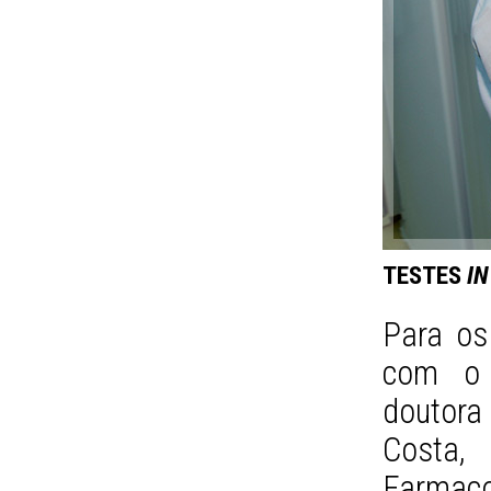
TESTES
IN
Para os
com o a
doutor
Costa,
Farma