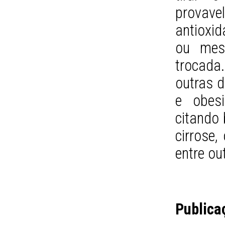
prova
antioxi
ou mes
trocada
outras d
e obes
citando 
cirrose,
entre ou
Publica