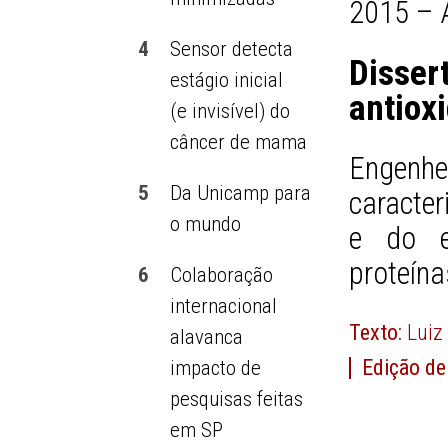
2015 – 
4
Sensor detecta
Disser
estágio inicial
antioxi
(e invisível) do
câncer de mama
Engen
5
Da Unicamp para
caracte
o mundo
e do e
proteína
6
Colaboração
internacional
Texto:
Luiz
alavanca
Edição de
impacto de
pesquisas feitas
em SP