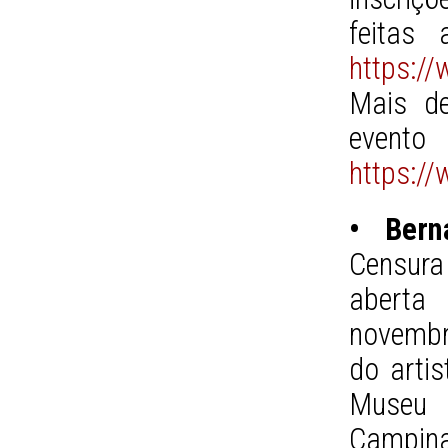
feitas
https://
Mais de
evento
https:/
• Bern
Censura
aberta
novembr
do arti
Museu 
Campin