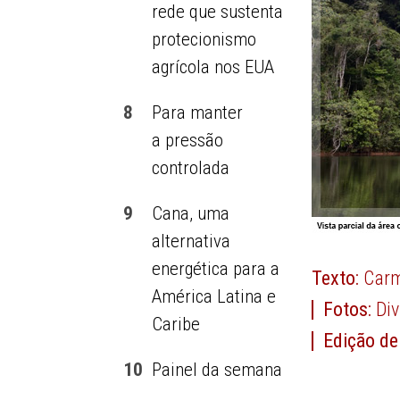
rede que sustenta
protecionismo
agrícola nos EUA
8
Para manter
a pressão
controlada
9
Cana, uma
alternativa
energética para a
Texto:
Carm
América Latina e
Fotos:
Di
Caribe
Edição de
10
Painel da semana