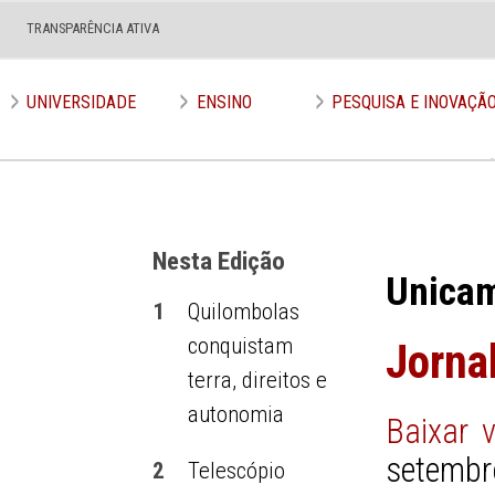
TRANSPARÊNCIA ATIVA
Edição nº 637
UNIVERSIDADE
ENSINO
PESQUISA E INOVAÇÃ
Nesta Edição
Unica
1
Quilombolas
conquistam
Jorna
terra, direitos e
autonomia
Baixar 
setembr
2
Telescópio