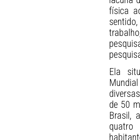
física 
sentido
trabalh
pesquisa
pesquis
Ela si
Mundial
diversa
de 50 m
Brasil, 
quatro
habitan