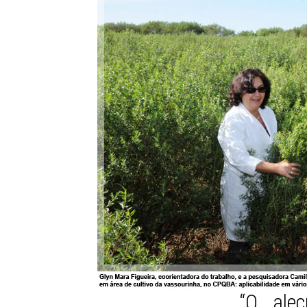
“O ale