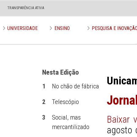
TRANSPARÊNCIA ATIVA
Edição nº 634
UNIVERSIDADE
ENSINO
PESQUISA E INOVAÇÃ
Nesta Edição
Unica
1
No chão de fábrica
Jorna
2
Telescópio
3
Social, mas
Baixar 
mercantilizado
agosto 