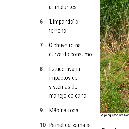
a implantes
6
‘Limpando’ o
terreno
7
O chuveiro na
curva do consumo
8
Estudo avalia
impactos de
sistemas de
manejo da cana
9
Mão na roda
10
Painel da semana