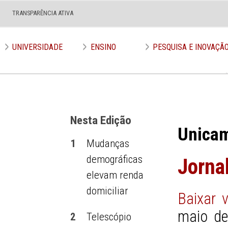
TRANSPARÊNCIA ATIVA
Edição nº 597
UNIVERSIDADE
ENSINO
PESQUISA E INOVAÇÃ
Nesta Edição
Unica
1
Mudanças
demográficas
Jorna
elevam renda
domiciliar
Baixar 
maio de
2
Telescópio