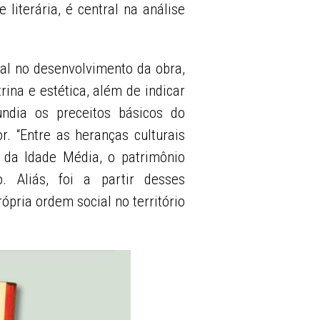
 literária, é central na análise
al no desenvolvimento da obra,
ina e estética, além de indicar
undia os preceitos básicos do
r. “Entre as heranças culturais
u da Idade Média, o patrimônio
o. Aliás, foi a partir desses
ópria ordem social no território