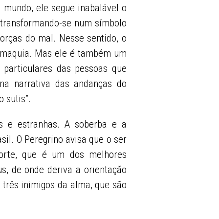
o mundo, ele segue inabalável o
, transformando-se num símbolo
forças do mal. Nesse sentido, o
icomaquia. Mas ele é também um
s particulares das pessoas que
, na narrativa das andanças do
 sutis”.
s e estranhas. A soberba e a
il. O Peregrino avisa que o ser
orte, que é um dos melhores
s, de onde deriva a orientação
s três inimigos da alma, que são