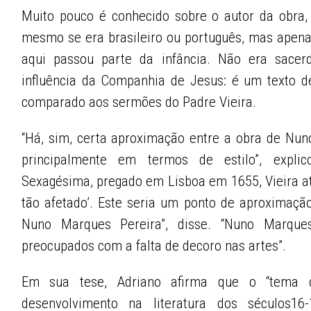
Muito pouco é conhecido sobre o autor da obra
mesmo se era brasileiro ou português, mas apenas
aqui passou parte da infância. Não era sacerd
influência da Companhia de Jesus: é um texto de
comparado aos sermões do Padre Vieira.
“Há, sim, certa aproximação entre a obra de Nun
principalmente em termos de estilo”, expl
Sexagésima, pregado em Lisboa em 1655, Vieira atac
tão afetado’. Este seria um ponto de aproximação
Nuno Marques Pereira”, disse. “Nuno Marqu
preocupados com a falta de decoro nas artes”.
Em sua tese, Adriano afirma que o “tema d
desenvolvimento na literatura dos séculos16