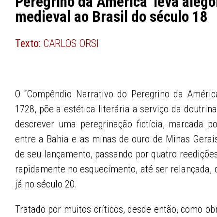
Peregrino da América’ leva alego
medieval ao Brasil do século 18
Texto:
CARLOS ORSI
O “Compêndio Narrativo do Peregrino da América
1728, põe a estética literária a serviço da doutrin
descrever uma peregrinação fictícia, marcada por
entre a Bahia e as minas de ouro de Minas Gera
de seu lançamento, passando por quatro reedições
rapidamente no esquecimento, até ser relançada, 
já no século 20.
Tratado por muitos críticos, desde então, como obra