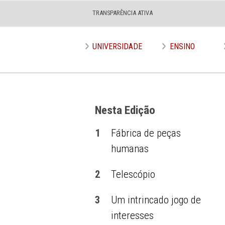
TRANSPARÊNCIA ATIVA
Edição nº 572
UNIVERSIDADE
ENSINO
Nesta Edição
1
Fábrica de peças
humanas
2
Telescópio
3
Um intrincado jogo de
interesses