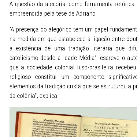
A questão da alegoria, como ferramenta retórica e
empreendida pela tese de Adriano.
“A presença do alegórico tem um papel fundament
na medida em que estabelece a ligação entre doutr
a existência de uma tradição literária que dif
catolicismo desde a Idade Média”, escreve o auto
que a sociedade colonial luso-brasileira recebe
religioso constitui um componente significativ
elementos da tradição cristã que se estruturou a pr
da colônia”, explica.