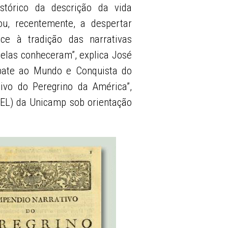
istórico da descrição da vida
tou, recentemente, a despertar
ce à tradição das narrativas
elas conheceram”, explica José
mbate ao Mundo e Conquista do
ivo do Peregrino da América”,
IEL) da Unicamp sob orientação