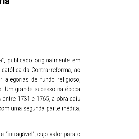
ria
”, publicado originalmente em
a católica da Contrarreforma, ao
 alegorias de fundo religioso,
is. Um grande sucesso na época
 entre 1731 e 1765, a obra caiu
com uma segunda parte inédita,
 “intragável”, cujo valor para o