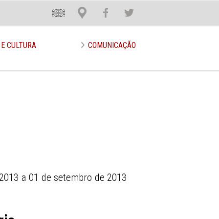
En
Loca
Face
Twit
 E CULTURA
COMUNICAÇÃO
 2013 a 01 de setembro de 2013