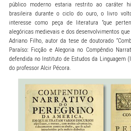
público moderno estaria restrito ao caráter h
brasileira durante o ciclo do ouro, o livro vol
interesse como peça de literatura “que perten
alegóricas medievais e dos desenvolvimentos que 
Adriano Filho, autor da tese de doutorado “Co
Paraíso: Ficção e Alegoria no Compêndio Narrat
defendida no Instituto de Estudos da Linguagem (
do professor Alcir Pécora.