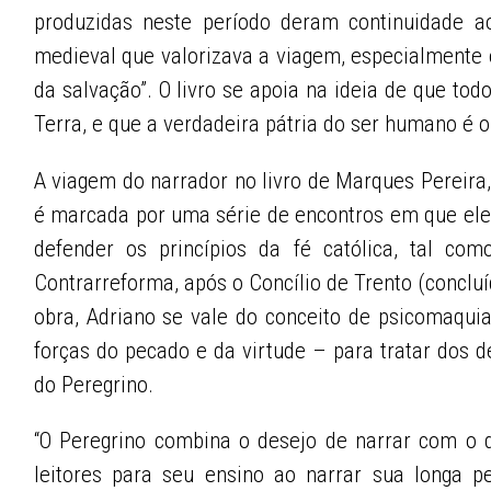
produzidas neste período deram continuidade a
medieval que valorizava a viagem, especialmente
da salvação”. O livro se apoia na ideia de que to
Terra, e que a verdadeira pátria do ser humano é o
A viagem do narrador no livro de Marques Pereira
é marcada por uma série de encontros em que ele
defender os princípios da fé católica, tal co
Contrarreforma, após o Concílio de Trento (conclu
obra, Adriano se vale do conceito de psicomaquia 
forças do pecado e da virtude – para tratar dos 
do Peregrino.
“O Peregrino combina o desejo de narrar com o 
leitores para seu ensino ao narrar sua longa per