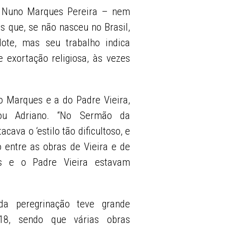
, Nuno Marques Pereira – nem
 que, se não nasceu no Brasil,
ote, mas seu trabalho indica
 exortação religiosa, às vezes
o Marques e a do Padre Vieira,
icou Adriano. “No Sermão da
ava o ‘estilo tão dificultoso, e
 entre as obras de Vieira e de
es e o Padre Vieira estavam
a peregrinação teve grande
-18, sendo que várias obras