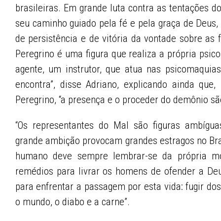
brasileiras. Em grande luta contra as tentações d
seu caminho guiado pela fé e pela graça de Deus
de persistência e de vitória da vontade sobre as 
Peregrino é uma figura que realiza a própria ps
agente, um instrutor, que atua nas psicomaquia
encontra”, disse Adriano, explicando ainda que
Peregrino, “a presença e o proceder do demônio são
“Os representantes do Mal são figuras ambígua
grande ambição provocam grandes estragos no Bras
humano deve sempre lembrar-se da própria m
remédios para livrar os homens de ofender a Deu
para enfrentar a passagem por esta vida: fugir do
o mundo, o diabo e a carne”.