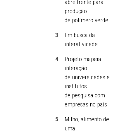
abre frente para
produção
de polímero verde
3
Em busca da
interatividade
4
Projeto mapeia
interação
de universidades e
institutos
de pesquisa com
empresas no país
5
Milho, alimento de
uma