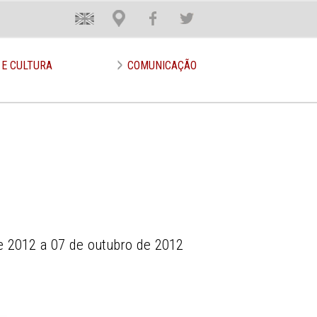
En
Loca
Face
Twit
 E CULTURA
COMUNICAÇÃO
e 2012 a 07 de outubro de 2012