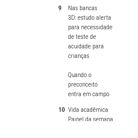
9
Nas bancas
3D: estudo alerta
para necessidade
de teste de
acuidade para
crianças
Quando o
preconceito
entra em campo
10
Vida acadêmica
Painel da semana
Teses da semana