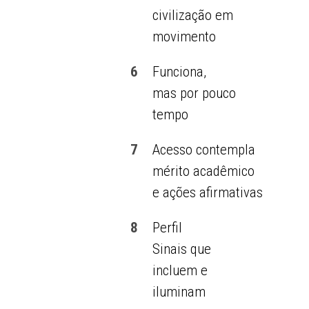
civilização em
movimento
6
Funciona,
mas por pouco
tempo
7
Acesso contempla
mérito acadêmico
e ações afirmativas
8
Perfil
Sinais que
incluem e
iluminam