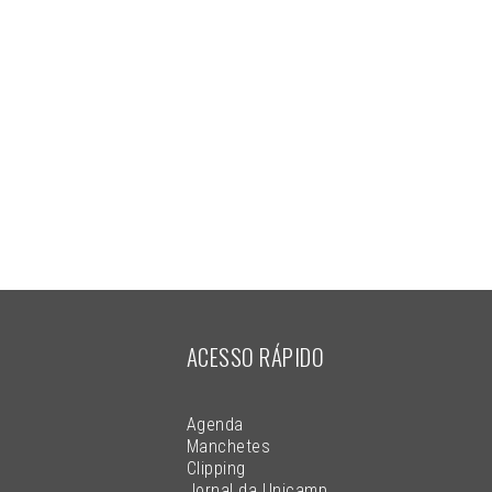
ACESSO RÁPIDO
Agenda
Manchetes
Clipping
Jornal da Unicamp