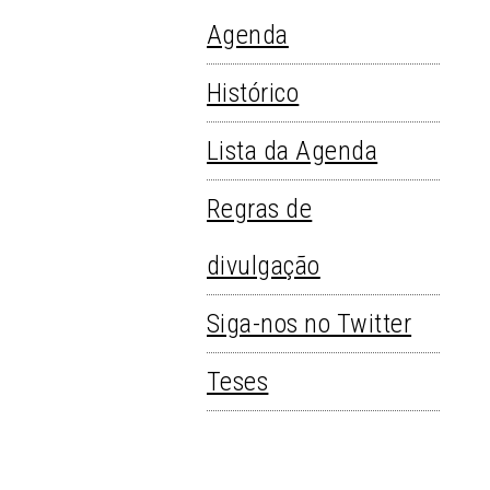
Agenda
Histórico
Lista da Agenda
Regras de
divulgação
Siga-nos no Twitter
Teses