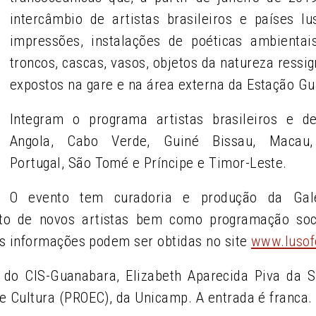
intercâmbio de artistas brasileiros e países lu
impressões, instalações de poéticas ambientai
troncos, cascas, vasos, objetos da natureza ressig
expostos na gare e na área externa da Estação G
Integram o programa artistas brasileiros e 
Angola, Cabo Verde, Guiné Bissau, Macau,
Portugal, São Tomé e Príncipe e Timor-Leste.
O evento tem curadoria e produção da Gal
o de novos artistas bem como programação soci
ais informações podem ser obtidas no site
www.lusof
do CIS-Guanabara, Elizabeth Aparecida Piva da Si
e Cultura (PROEC), da Unicamp. A entrada é franca.