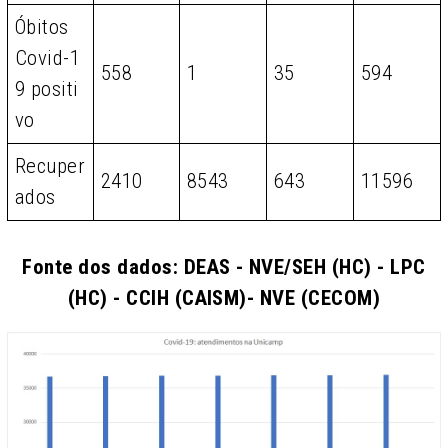
Óbitos
Covid-1
558
1
35
594
9 positi
vo
Recuper
2410
8543
643
11596
ados
Fonte dos dados: DEAS - NVE/SEH (HC) - LPC
(HC) - CCIH (CAISM)- NVE (CECOM)