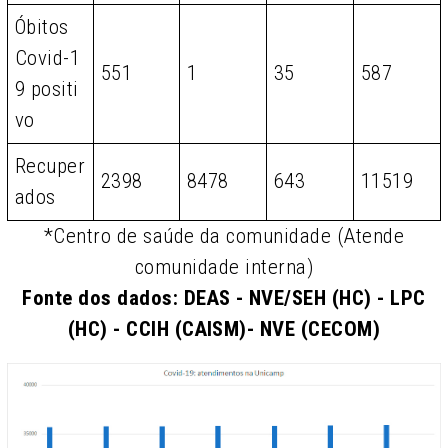
Óbitos
Covid-1
551
1
35
587
9 positi
vo
Recuper
2398
8478
643
11519
ados
*Centro de saúde da comunidade (Atende
comunidade interna)
Fonte dos dados: DEAS - NVE/SEH (HC) - LPC
(HC) - CCIH (CAISM)- NVE (CECOM)