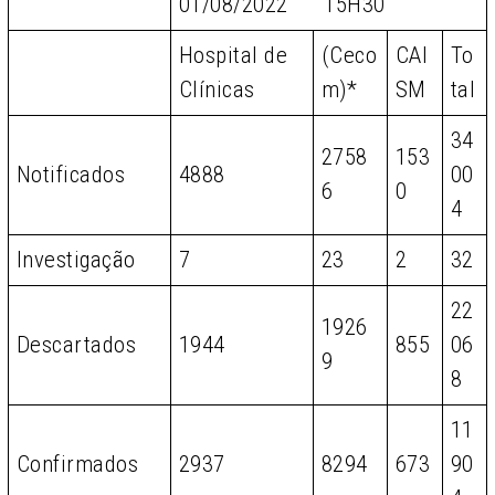
01/08/2022 15H30
Hospital de
(Ceco
CAI
To
Clínicas
m)*
SM
tal
34
2758
153
Notificados
4888
00
6
0
4
Investigação
7
23
2
32
22
1926
Descartados
1944
855
06
9
8
11
Confirmados
2937
8294
673
90