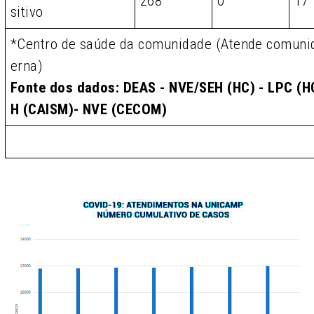
268
0
17
sitivo
*Centro de saúde da comunidade (Atende comunid
erna)
Fonte dos dados: DEAS - NVE/SEH (HC) - LPC (HC
H (CAISM)- NVE (CECOM)