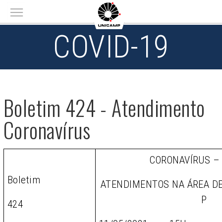
Main menu
COVID-19
Boletim 424 - Atendimento
Coronavírus
CORONAVÍRUS –
Boletim
ATENDIMENTOS NA ÁREA D
P
424