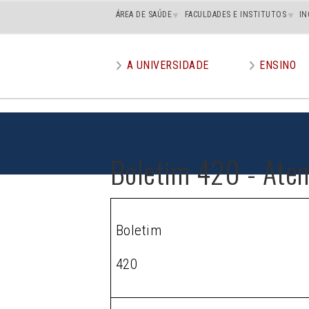
Main
ÁREA DE SAÚDE
FACULDADES E INSTITUTOS
IN
superior
A UNIVERSIDADE
ENSINO
Main
menu
Boletim 420 - Ate
Boletim
420