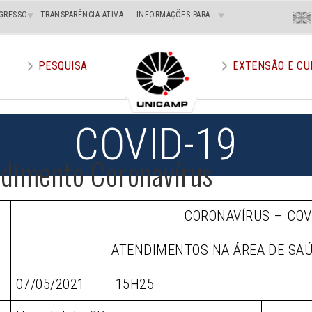
Menu
GRESSO
TRANSPARÊNCIA ATIVA
INFORMAÇÕES PARA...
En
Superi
Direito
PESQUISA
EXTENSÃO E CU
COVID-19
ndimento Coronavírus
CORONAVÍRUS – COV
ATENDIMENTOS NA ÁREA DE SA
07/05/2021 15H25