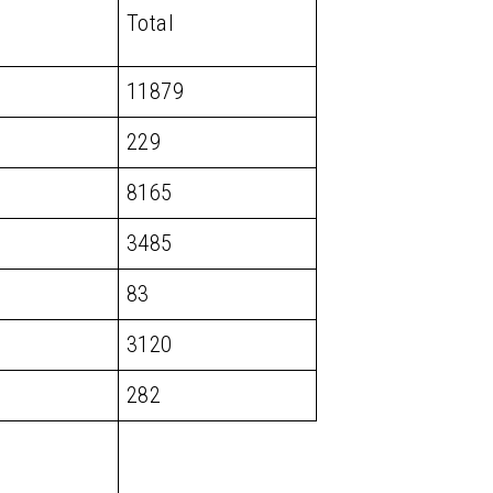
Total
11879
229
8165
3485
83
3120
282