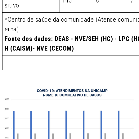
145
0
7
sitivo
*Centro de saúde da comunidade (Atende comunid
erna)
Fonte dos dados: DEAS - NVE/SEH (HC) - LPC (HC
H (CAISM)- NVE (CECOM)