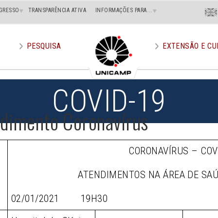
Menu
GRESSO
TRANSPARÊNCIA ATIVA
INFORMAÇÕES PARA...
En
Superi
Direito
PESQUISA
EXTENSÃO E CU
COVID-19
ndimento Coronavírus
CORONAVÍRUS – COV
ATENDIMENTOS NA ÁREA DE SA
02/01/2021 19H30