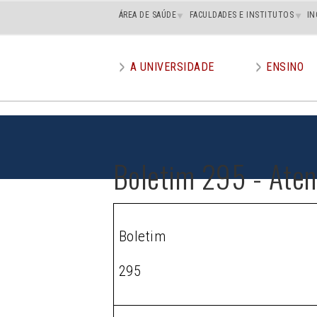
Main
ÁREA DE SAÚDE
FACULDADES E INSTITUTOS
IN
superior
A UNIVERSIDADE
ENSINO
Main
menu
Boletim 295 - Ate
Boletim
295