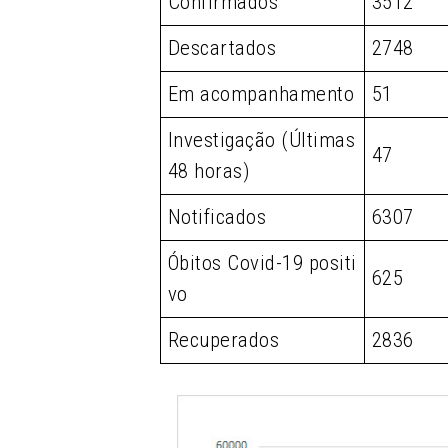
Confirmados
3512
Descartados
2748
Em acompanhamento
51
Investigação (Últimas
47
48 horas)
Notificados
6307
Óbitos Covid-19 positi
625
vo
Recuperados
2836