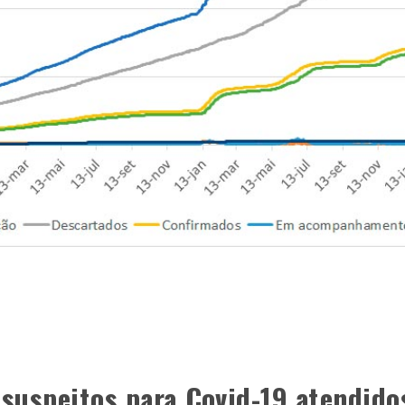
 suspeitos para Covid-19 atendido