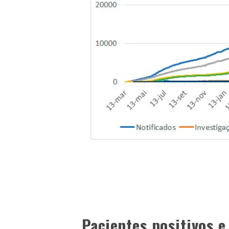
Pacientes positivos e