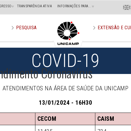
Menu
GRESSO
TRANSPARÊNCIA ATIVA
INFORMAÇÕES PARA...
En
Superi
Direito
PESQUISA
EXTENSÃO E CU
COVID-19
ndimento Coronavírus
ATENDIMENTOS NA ÁREA DE SAÚDE DA UNICAMP
13/01/2024 - 16H30
CECOM
CAISM