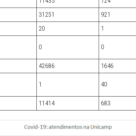
11435
724
31251
921
20
1
0
0
42686
1646
1
40
11414
683