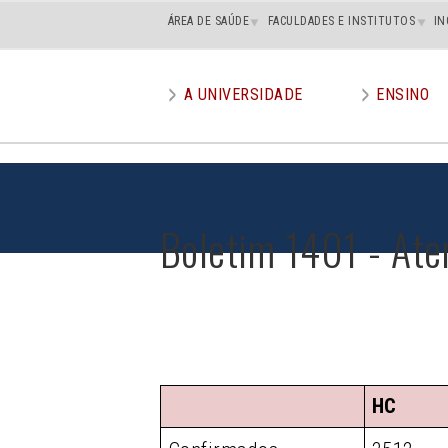
Main
ÁREA DE SAÚDE
FACULDADES E INSTITUTOS
IN
superior
A UNIVERSIDADE
ENSINO
Main
menu
Boletim 1401 - Ate
HC