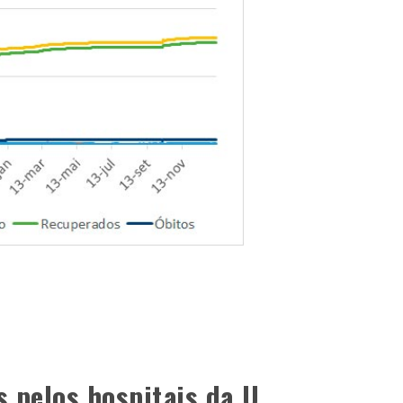
s pelos hospitais da U