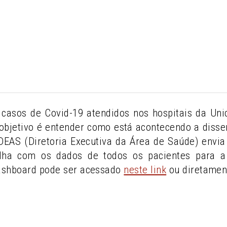
casos de Covid-19 atendidos nos hospitais da U
objetivo é entender como está acontecendo a diss
A DEAS (Diretoria Executiva da Área de Saúde) env
lha com os dados de todos os pacientes para a 
ashboard pode ser acessado
neste link
ou diretamen