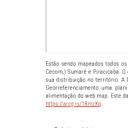
Estão sendo mapeados todos os 
Cecom,) Sumaré e Piracicaba. O 
sua distribuição no território. 
Georreferenciamento uma plani
alimentação do web map. Este d
https://arcg.is/18mzKq
.