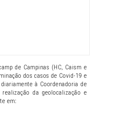
nicamp de Campinas (HC, Caism e
eminação dos casos de Covid-19 e
ia diariamente à Coordenadoria de
realização da geolocalização e
te em: