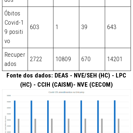
Óbitos
Covid-1
603
1
39
643
9 positi
vo
Recuper
2722
10809
670
14201
ados
Fonte dos dados: DEAS - NVE/SEH (HC) - LPC
(HC) - CCIH (CAISM)- NVE (CECOM)