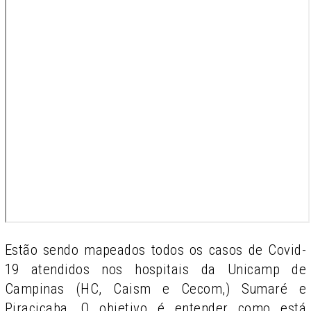
Estão sendo mapeados todos os casos de Covid-
19 atendidos nos hospitais da Unicamp de
Campinas (HC, Caism e Cecom,) Sumaré e
Piracicaba. O objetivo é entender como está