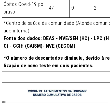
Óbitos Covid-19 po
47
0
2
sitivo
*Centro de saúde da comunidade (Atende comuni
ade interna)
Fonte dos dados: DEAS - NVE/SEH (HC) - LPC (H
C) - CCIH (CAISM)- NVE (CECOM)
*O número de descartados diminuiu, devido à re
lização de novo teste em dois pacientes.