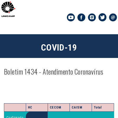
COVID-19
Boletim 1434 - Atendimento Coronavírus
ATENDIMENTOS NA ÁREA DE SAÚDE
DA UNICAMP
145/02/2024 - 16H
HC
CECOM
CAISM
Total
Confirmado