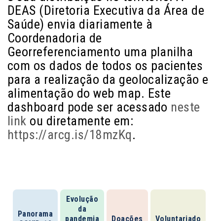
DEAS (Diretoria Executiva da Área de
Saúde) envia diariamente à
Coordenadoria de
Georreferenciamento uma planilha
com os dados de todos os pacientes
para a realização da geolocalização e
alimentação do web map. Este
dashboard pode ser acessado
neste
link
ou diretamente em:
https://arcg.is/18mzKq
.
Menu Coronavírus
Evolução
da
Panorama
pandemia
Doações
Voluntariado