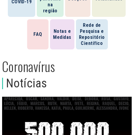
COVID-19
na
região
Rede de
Notas e
Pesquisa e
FAQ
Medidas
Repositório
Científico
Coronavírus
Notícias