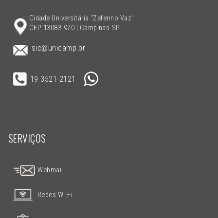
Cidade Universitária "Zeferino Vaz"
CEP 13083-970 | Campinas-SP
sic@unicamp.br
19 3521-2121
SERVIÇOS
Webmail
Redes Wi-Fi