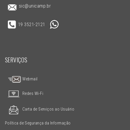
sic@unicamp.br
19 3521-2121
SERVIÇOS
Webmail
Redes Wi-Fi
Carta de Serviços ao Usuário
Política de Segurança da Informação