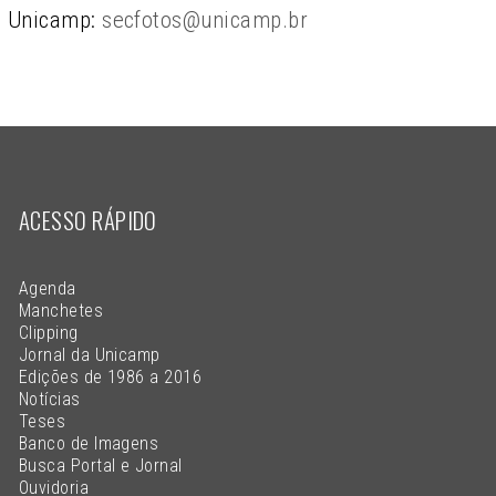
Unicamp:
secfotos@unicamp.br
ACESSO RÁPIDO
Agenda
Manchetes
Clipping
Jornal da Unicamp
Edições de 1986 a 2016
Notícias
Teses
Banco de Imagens
Busca Portal e Jornal
Ouvidoria