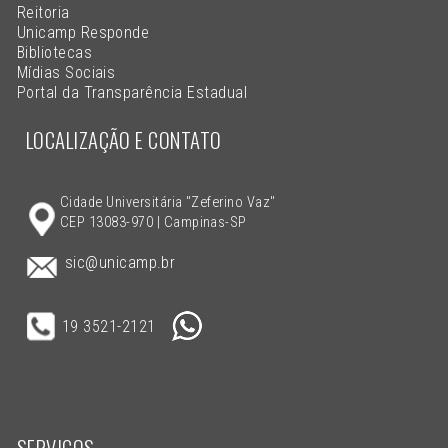
Reitoria
Unicamp Responde
Bibliotecas
Mídias Sociais
Portal da Transparência Estadual
LOCALIZAÇÃO E CONTATO
Cidade Universitária "Zeferino Vaz"
CEP 13083-970 | Campinas-SP
sic@unicamp.br
19 3521-2121
SERVIÇOS