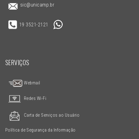
sic@unicamp.br
19 3521-2121
SERVIÇOS
Webmail
Redes Wi-Fi
Carta de Serviços ao Usuário
Política de Segurança da Informação