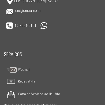
CEP 13083-970 | Campinas-SP
sic@unicamp.br
19 3521-2121
SERVIÇOS
Webmail
Redes Wi-Fi
Carta de Serviços ao Usuário