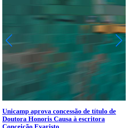
Unicamp aprova concessão de título de
Doutora Honoris Causa à escritora
Conceição Evaristo