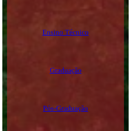
Ensino Técnico
Graduação
Pós-Graduação