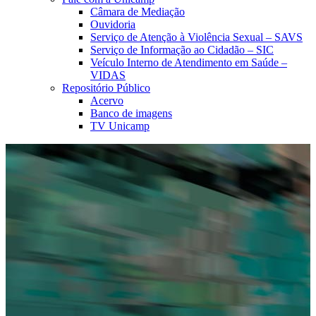
Câmara de Mediação
Ouvidoria
Serviço de Atenção à Violência Sexual – SAVS
Serviço de Informação ao Cidadão – SIC
Veículo Interno de Atendimento em Saúde –
VIDAS
Repositório Público
Acervo
Banco de imagens
TV Unicamp