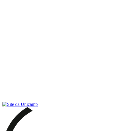
Link para o RSS
Menu