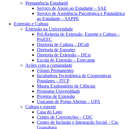
Permanência Estudantil
Serviço de Apoio ao Estudante – SAE
Serviço de Assistência Psicológica e Psiquiátrica
ao Estudante – SAPPE
Extensão e Cultura
Extensão na Universidade
Pró-Reitoria de Extensão, Esporte e Cultura –
ProEEC
Diretoria de Cultura – DCult
Diretoria de Esportes
Diretoria de Extensão – DExt
Escola de Extensão – Extecamp
Ações com a comunidade
Fóruns Permanentes
Incubadora Tecnológica de Cooperativas
Populares – ITCP
Museu Exploratório de Ciências
Programa UniversIdade
Projetos de Extensão
Unicamp de Portas Abertas – UPA
Cultura e esporte
Casa do Lago
Centro de Convenções – CDC
Centro de Inclusão e Integração Social – Cis-
Guanabara