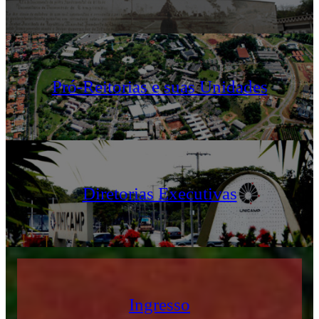
Pró-Reitorias e suas Unidades
Diretorias Executivas
Ingresso