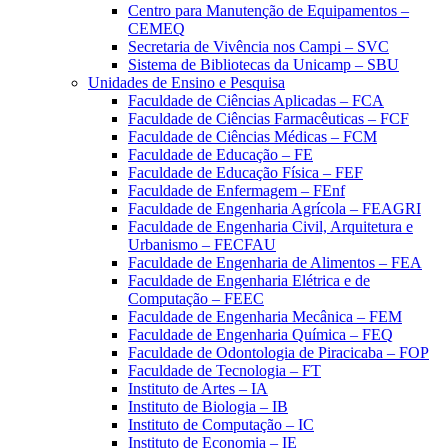
Centro para Manutenção de Equipamentos –
CEMEQ
Secretaria de Vivência nos Campi – SVC
Sistema de Bibliotecas da Unicamp – SBU
Unidades de Ensino e Pesquisa
Faculdade de Ciências Aplicadas – FCA
Faculdade de Ciências Farmacêuticas – FCF
Faculdade de Ciências Médicas – FCM
Faculdade de Educação – FE
Faculdade de Educação Física – FEF
Faculdade de Enfermagem – FEnf
Faculdade de Engenharia Agrícola – FEAGRI
Faculdade de Engenharia Civil, Arquitetura e
Urbanismo – FECFAU
Faculdade de Engenharia de Alimentos – FEA
Faculdade de Engenharia Elétrica e de
Computação – FEEC
Faculdade de Engenharia Mecânica – FEM
Faculdade de Engenharia Química – FEQ
Faculdade de Odontologia de Piracicaba – FOP
Faculdade de Tecnologia – FT
Instituto de Artes – IA
Instituto de Biologia – IB
Instituto de Computação – IC
Instituto de Economia – IE