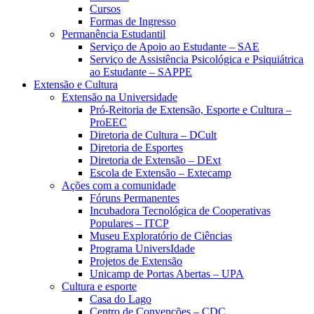
Cursos
Formas de Ingresso
Permanência Estudantil
Serviço de Apoio ao Estudante – SAE
Serviço de Assistência Psicológica e Psiquiátrica
ao Estudante – SAPPE
Extensão e Cultura
Extensão na Universidade
Pró-Reitoria de Extensão, Esporte e Cultura –
ProEEC
Diretoria de Cultura – DCult
Diretoria de Esportes
Diretoria de Extensão – DExt
Escola de Extensão – Extecamp
Ações com a comunidade
Fóruns Permanentes
Incubadora Tecnológica de Cooperativas
Populares – ITCP
Museu Exploratório de Ciências
Programa UniversIdade
Projetos de Extensão
Unicamp de Portas Abertas – UPA
Cultura e esporte
Casa do Lago
Centro de Convenções – CDC