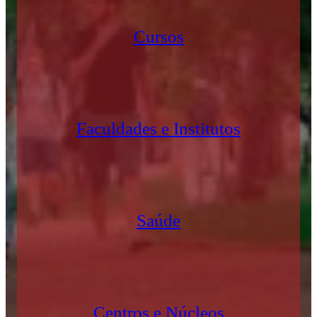
Cursos
Faculdades e Institutos
Saúde
Centros e Núcleos