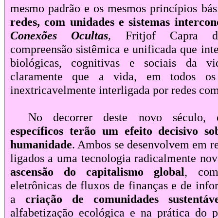
mesmo padrão e os mesmos princípios bási
redes, com unidades e sistemas intercon
Conexões Ocultas
,
Fritjof Capra 
compreensão sistêmica e unificada que int
biológicas, cognitivas e sociais da v
claramente que a vida, em todos os 
inextricavelmente interligada por redes co
No decorrer deste novo século,
específicos terão um efeito decisivo s
humanidade
. Ambos se desenvolvem em re
ligados a uma tecnologia radicalmente nov
ascensão do capitalismo global
, com
eletrônicas de fluxos de finanças e de info
a
criação de comunidades sustentáve
alfabetização ecológica e na prática do p