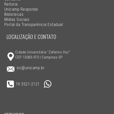
Reitoria
Unicamp Responde
Bibliotecas
Mídias Sociais
Portal da Transparência Estadual
LOCALIZAÇÃO E CONTATO
Cidade Universitária "Zeferino Vaz"
CEP 13083-970 | Campinas-SP
sic@unicamp.br
19 3521-2121