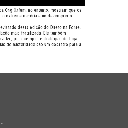
 da Ong Oxfam, no entanto, mostram que os
 na extrema miséria e no desemprego.
evistado desta edição do Direto na Fonte,
lação mais fragilizada. Ele também
nvolve, por exemplo, estratégias de fuga
idas de austeridade são um desastre para a
l
i-Fi