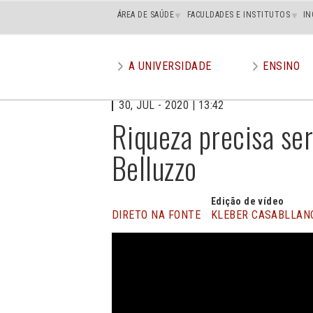
Main
ÁREA DE SAÚDE
FACULDADES E INSTITUTOS
IN
superior
A UNIVERSIDADE
ENSINO
Main
menu
30, JUL - 2020 | 13:42
Riqueza precisa ser
Belluzzo
Edição de vídeo
DIRETO NA FONTE
KLEBER CASABLLAN