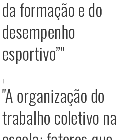
da formação e do
desempenho
esportivo”"
"A organização do
trabalho coletivo na
escola: fatores que