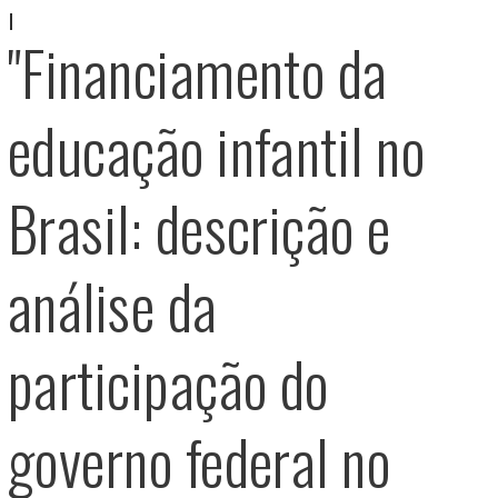
"Financiamento da
educação infantil no
Brasil: descrição e
análise da
participação do
governo federal no