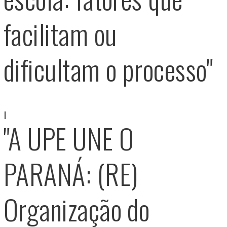
facilitam ou
dificultam o processo"
"A UPE UNE O
PARANÁ: (RE)
Organização do