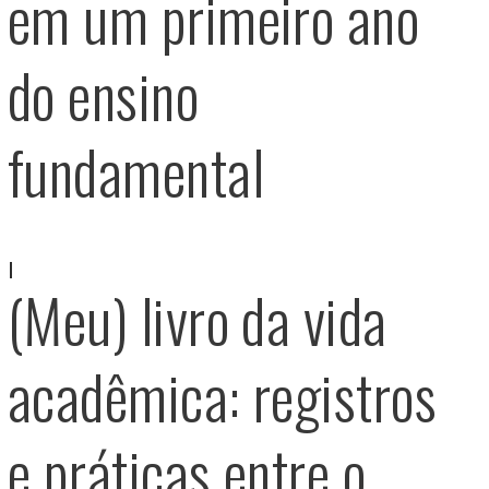
em um primeiro ano
do ensino
fundamental
(Meu) livro da vida
acadêmica: registros
e práticas entre o