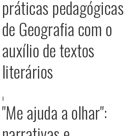
práticas pedagógicas
de Geografia com o
auxílio de textos
literários
"Me ajuda a olhar":
narrativas e