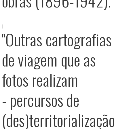
obras (1896-1942)."
"Outras cartografias
de viagem que as
fotos realizam
- percursos de
(des)territorialização