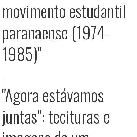
movimento estudantil
paranaense (1974-
1985)"
"Agora estávamos
juntas": tecituras e