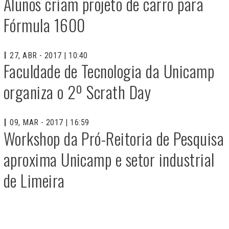
Alunos criam projeto de carro para
Fórmula 1600
27, ABR - 2017 | 10:40
Faculdade de Tecnologia da Unicamp
organiza o 2º Scrath Day
09, MAR - 2017 | 16:59
Workshop da Pró-Reitoria de Pesquisa
aproxima Unicamp e setor industrial
de Limeira