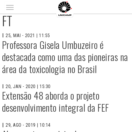
Main menu
FT
25, MAI - 2021 | 11:55
Professora Gisela Umbuzeiro é
destacada como uma das pioneiras na
área da toxicologia no Brasil
20, JAN - 2020 | 15:30
Extensão 48 aborda o projeto
desenvolvimento integral da FEF
29, AGO - 2019 | 10:14