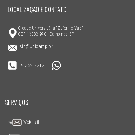
LOCALIZAÇÃO E CONTATO
Cidade Universitária "Zeferino Vaz"
CEP 13083-970 | Campinas-SP
sic@unicamp.br
19 3521-2121
SERVIÇOS
Webmail