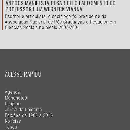
ANPOCS MANIFESTA PESAR PELO FALECIMENTO DO
PROFESSOR LUIZ WERNECK VIANNA
Escritor e articulista, o sociólogo foi presidente da
Associação Nacional de Pós-Graduação e Pesquisa em
Ciências Sociais no biênio 2003-2004
ACESSO RÁPIDO
Agenda
Manchetes
Clipping
Jornal da Unicamp
Edições de 1986 a 2016
Notícias
Teses