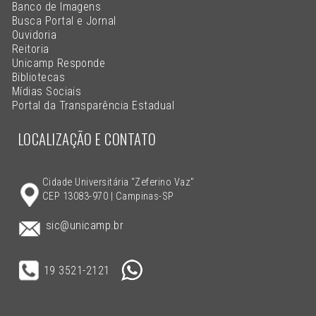
Banco de Imagens
Busca Portal e Jornal
Ouvidoria
Reitoria
Unicamp Responde
Bibliotecas
Mídias Sociais
Portal da Transparência Estadual
LOCALIZAÇÃO E CONTATO
Cidade Universitária "Zeferino Vaz"
CEP 13083-970 | Campinas-SP
sic@unicamp.br
19 3521-2121