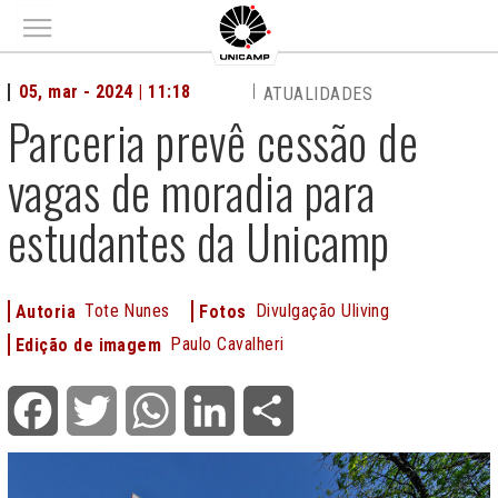
Main menu
05, mar - 2024 | 11:18
ATUALIDADES
Parceria prevê cessão de
vagas de moradia para
estudantes da Unicamp
Tote Nunes
Divulgação Uliving
Autoria
Fotos
Paulo Cavalheri
Edição de imagem
Facebook
Twitter
WhatsApp
LinkedIn
Share