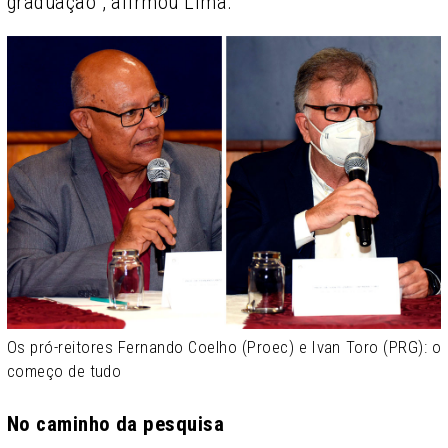
graduação”, afirmou Lima.
Os pró-reitores Fernando Coelho (Proec) e Ivan Toro (PRG): o
começo de tudo
No caminho da pesquisa