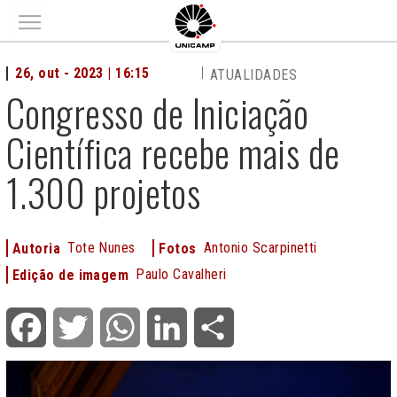
Main menu
26, out - 2023 | 16:15
ATUALIDADES
Congresso de Iniciação
Científica recebe mais de
1.300 projetos
Tote Nunes
Antonio Scarpinetti
Autoria
Fotos
Paulo Cavalheri
Edição de imagem
Facebook
Twitter
WhatsApp
LinkedIn
Share