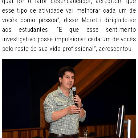
qual for o fator desencadeador, acreditem que
esse tipo de atividade vai melhorar cada um de
vocês como pessoa”, disse Moretti dirigindo-se
aos estudantes. “E que esse sentimento
investigativo possa impulsionar cada um de vocês
pelo resto de sua vida profissional”, acrescentou.