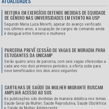
ATUALIDADES
REITORA EM EXERCÍCIO DEFENDE MEDIDAS DE EQUIDADE
DE GÊNERO NAS UNIVERSIDADES EM EVENTO NA USP
Segundo Maria Luiza Moretti, apesar do avanço verificado
nos últimos anos, a ocupação de cargos de comando ainda
é desigual entre homens e mulheres
PARCERIA PREVÊ CESSÃO DE VAGAS DE MORADIA PARA
ESTUDANTES DA UNICAMP
Serão quatro anos de parceria, com seis vagas oferecidas a
cada ano nos dois primeiros períodos; a oferta sobe para
nove beneficiados nos dois anos seguintes
CARTILHAS DE SAÚDE DA MULHER MIGRANTE BUSCAM
AMPLIAR ACESSO AO SUS
As publicações são divididas de maneira didática nos temas
Saúde Geral da Mulher, Saúde Reprodutiva, Saúde Obstétrica
e Saúde da Mulher Adolescente