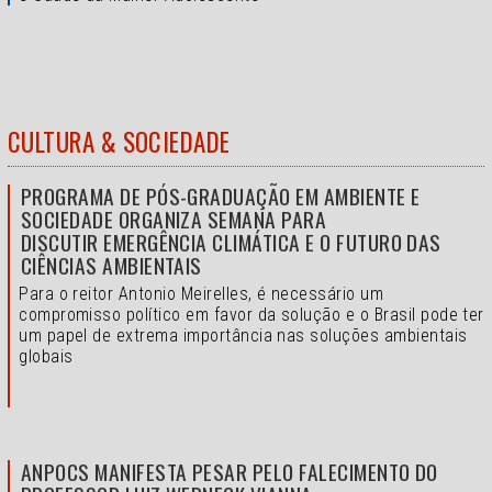
CULTURA & SOCIEDADE
PROGRAMA DE PÓS-GRADUAÇÃO EM AMBIENTE E
SOCIEDADE ORGANIZA SEMANA PARA
DISCUTIR EMERGÊNCIA CLIMÁTICA E O FUTURO DAS
CIÊNCIAS AMBIENTAIS
Para o reitor Antonio Meirelles, é necessário um
compromisso político em favor da solução e o
Brasil pode ter
um papel de extrema importância nas soluções ambientais
globais
ANPOCS MANIFESTA PESAR PELO FALECIMENTO DO