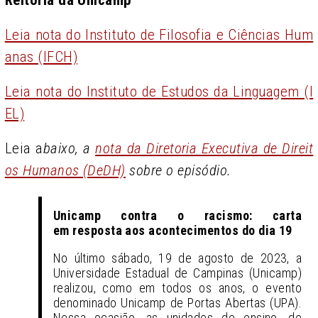
Leia nota do Instituto de Filosofia e Ciências Hum
anas (IFCH)
Leia nota do Instituto de Estudos da Linguagem (I
EL)
Leia a
baixo, a
nota da Diretoria Executiva de Direit
os Humanos (DeDH)
sobre o episódio.
Unicamp contra o racismo: carta
em
resposta aos acontecimentos do dia 19
No último sábado, 19 de agosto de 2023, a
Universidade Estadual de Campinas (Unicamp)
realizou, como em todos os anos, o evento
denominado Unicamp de Portas Abertas (UPA).
Nessa ocasião, as unidades de ensino, de