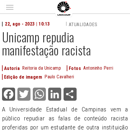
Main menu
22, ago - 2023 | 10:13
ATUALIDADES
Unicamp repudia
manifestação racista
Reitoria da Unicamp
Antoninho Perri
Autoria
Fotos
Paulo Cavalheri
Edição de imagem
Facebook
Twitter
WhatsApp
LinkedIn
Share
A Universidade Estadual de Campinas vem a
público repudiar as falas de conteúdo racista
proferidas por um estudante de outra instituição