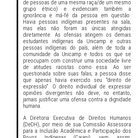
de pessoas de uma mesma raça/de um mesmo
grupo étnico) e evidenciam também a
ignorância e má-fé da pessoa em questão.
Havia pessoas indígenas presentes na sala,
mas elas não foram as únicas atingidas
diretamente. As ofensas atingem os demais
estudantes indígenas da Unicamp e outras
pessoas indígenas do país, além de toda a
comunidade da Unicamp e todos os que se
preocupam com construir uma sociedade livre
de atitudes racistas como essa. Ao ser
questionada sobre suas falas, a pessoa disse
que apenas havia exercido seu "direito de
expressão". O direito individual de expressar
opiniões divergentes não deve, no entanto,
jamais justificar uma ofensa contra a dignidade
humana.
A Diretoria Executiva de Direitos Humanos
(DeDH), por meio de sua Comissão Assessora
para a Inclusão Acadêmica e Participação dos
Povos Indígenas (Caiapi), vem, assim,