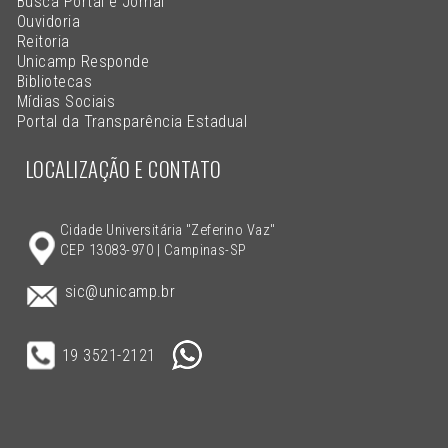
Busca Portal e Jornal
Ouvidoria
Reitoria
Unicamp Responde
Bibliotecas
Mídias Sociais
Portal da Transparência Estadual
LOCALIZAÇÃO E CONTATO
Cidade Universitária "Zeferino Vaz"
CEP 13083-970 | Campinas-SP
sic@unicamp.br
19 3521-2121