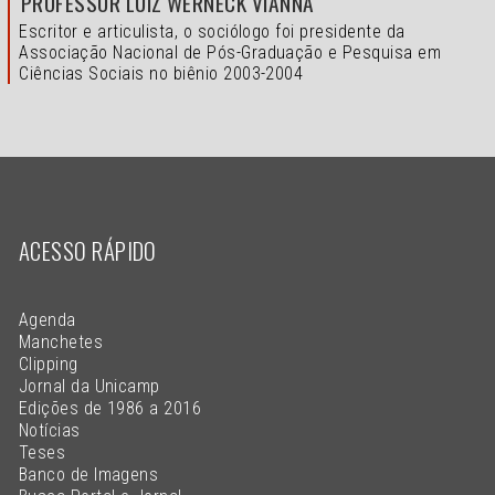
PROFESSOR LUIZ WERNECK VIANNA
Escritor e articulista, o sociólogo foi presidente da
Associação Nacional de Pós-Graduação e Pesquisa em
Ciências Sociais no biênio 2003-2004
ACESSO RÁPIDO
Agenda
Manchetes
Clipping
Jornal da Unicamp
Edições de 1986 a 2016
Notícias
Teses
Banco de Imagens