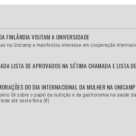
DA FINLÂNDIA VISITAM A UNIVERSIDADE
as na Unicamp e manifestou interesse em cooperação internaci
ADA LISTA DE APROVADOS NA SÉTIMA CHAMADA E LISTA D
MORAÇÕES DO DIA INTERNACIONAL DA MULHER NA UNICAMP
bério Gil sobre o papel da nutrição e da gastronomia na saúde d
tede até sexta-feira (8)