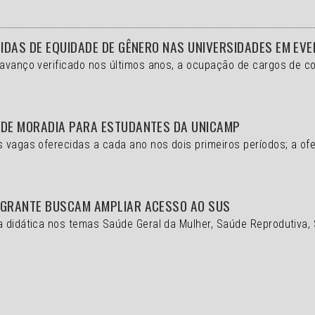
DIDAS DE EQUIDADE DE GÊNERO NAS UNIVERSIDADES EM EV
 avanço verificado nos últimos anos, a ocupação de cargos de 
 DE MORADIA PARA ESTUDANTES DA UNICAMP
s vagas oferecidas a cada ano nos dois primeiros períodos; a of
IGRANTE BUSCAM AMPLIAR ACESSO AO SUS
a didática nos temas Saúde Geral da Mulher, Saúde Reprodutiva,