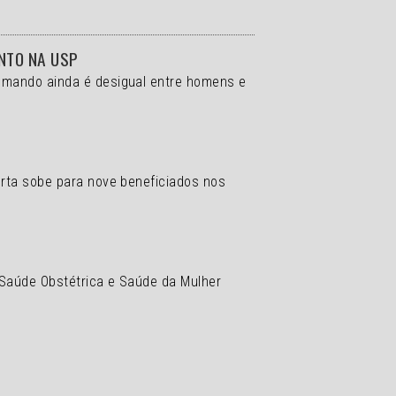
ENTO NA USP
comando ainda é desigual entre homens e
erta sobe para nove beneficiados nos
 Saúde Obstétrica e Saúde da Mulher