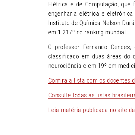
Elétrica e de Computação, que 
engenharia elétrica e eletrônic
Instituto de Química Nelson Durá
em 1.217
º
no ranking mundial.
O professor Fernando Cendes,
classificado em duas áreas do 
neurociência e em 19
º
em medic
Confira a lista com os docentes
Consulte todas as listas brasilei
Leia matéria publicada no site d