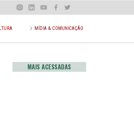
Loca
Inst
Lin
You
Face
Twit
or
LTURA
MÍDIA & COMUNICAÇÃO
MAIS ACESSADAS