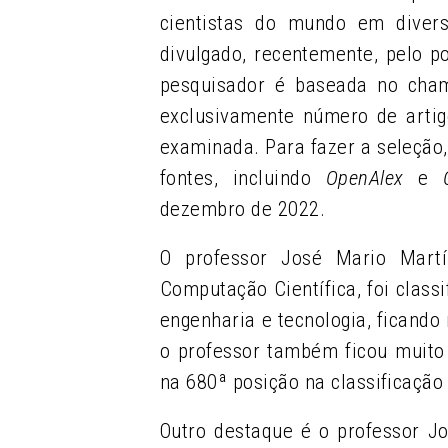
cientistas do mundo em diver
divulgado, recentemente, pelo 
pesquisador é baseada no chama
exclusivamente número de artig
examinada. Para fazer a seleção
fontes, incluindo
OpenAlex
e
dezembro de 2022.
O professor José Mario Martín
Computação Científica, foi class
engenharia e tecnologia, ficando
o professor também ficou muito
na 680
ª
posição na classificaçã
Outro destaque é o professor J